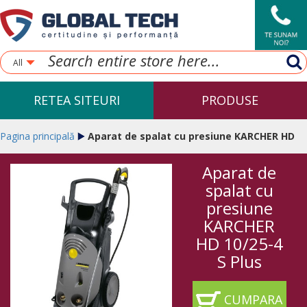
All
RETEA SITEURI
PRODUSE
Pagina principală
Aparat de spalat cu presiune KARCHER HD
Aparat de
10/25-4 S Plus
spalat cu
presiune
KARCHER
HD 10/25-4
S Plus
CUMPARA