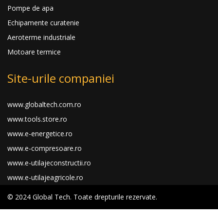
Pompe de apa
Echipamente curatenie
Aeroterme industriale
Motoare termice
Site-urile companiei
www.globaltech.com.ro
www.tools.store.ro
www.e-energetice.ro
www.e-compresoare.ro
www.e-utilajeconstructii.ro
www.e-utilajeagricole.ro
© 2024 Global Tech. Toate drepturile rezervate.