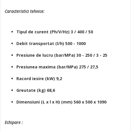
Caracteristici tehnice:
Tipul de curent (Ph/V/Hz) 3 / 400 / 50
Debit transportat (l/h) 500 - 1000
Presiune de lucru (bar/MPa) 30 - 250 / 3 - 25
Presiunea maxima (bar/MPa) 275 / 27,5
Racord iesire (kW) 9,2
Greutate (kg) 68,6
Dimensiuni (L x l x H) (mm) 560 x 500 x 1090
Echipare :