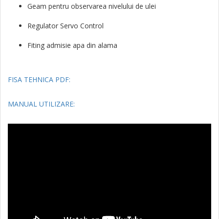
Geam pentru observarea nivelului de ulei
Regulator Servo Control
Fiting admisie apa din alama
FISA TEHNICA PDF:
MANUAL UTILIZARE: