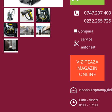
0747.297.409
0232.255.725
Compara
service
autorizat
VIZITEAZA
MAGAZIN
ONLINE
ciobanu.ciprian@glo
Luni - Vineri:
8:00 - 17:00