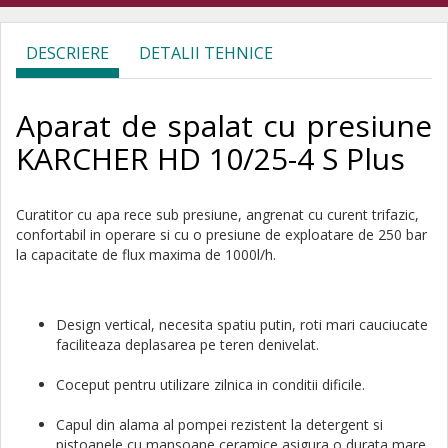
DESCRIERE
DETALII TEHNICE
Aparat de spalat cu presiune
KARCHER HD 10/25-4 S Plus
Curatitor cu apa rece sub presiune, angrenat cu curent trifazic,
confortabil in operare si cu o presiune de exploatare de 250 bar
la capacitate de flux maxima de 1000l/h.
Design vertical, necesita spatiu putin, roti mari cauciucate
faciliteaza deplasarea pe teren denivelat.
Coceput pentru utilizare zilnica in conditii dificile.
Capul din alama al pompei rezistent la detergent si
pistoanele cu mansoane ceramice asigura o durata mare