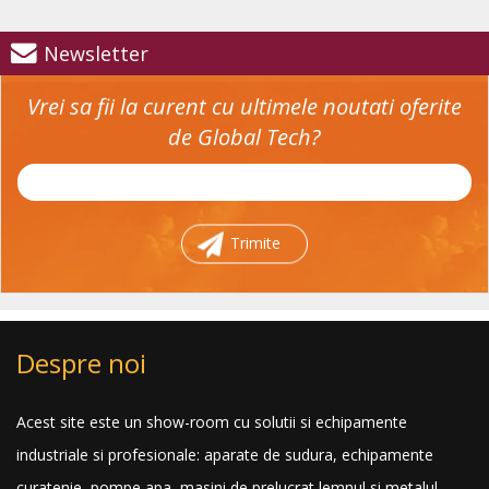
Newsletter
Vrei sa fii la curent cu ultimele noutati oferite
de Global Tech?
Trimite
Despre noi
Acest site este un show-room cu solutii si echipamente
industriale si profesionale: aparate de sudura, echipamente
curatenie, pompe apa, masini de prelucrat lemnul si metalul