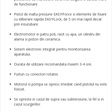
de functionare
Pistol de inalta presiune EASY!Force si elemente de fixare
cu eliberare rapida EASY!Lock, de 5 ori mai rapid decat
prin insurubare.
Electromotor in patru poli, racit cu apa, un cilindru din
alama si piston din ceramica.
Sistem electronic integrat pentru monitorizarea
aparatului.
Durata de utilizare recomandata maxim 3-4 ore.
Furtun cu conectori rotativi.
Motorul si pompa se opresc imediat cand pistolul nu este
folosit.
Se opreste in cazul de supra sau subtensiune, la fel si in
cazul scurgerilor.