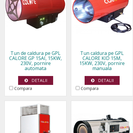
Tun de caldura pe GPL
Tun caldura pe GPL
CALORE GP 15AI, 15KW,
CALORE KID 15M,
230V, pornire
15KW, 230V, pornire
automata
manuala
DETALII
DETALII
Compara
Compara