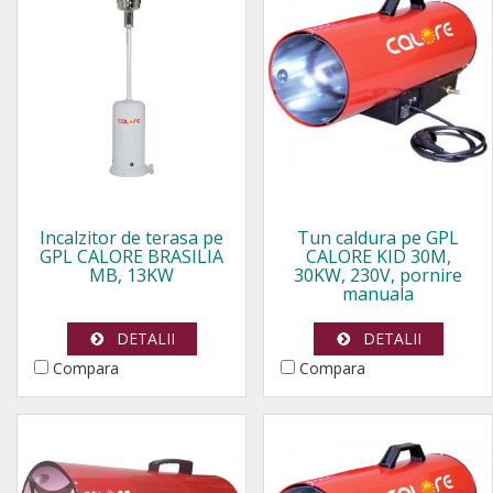
Incalzitor de terasa pe
Tun caldura pe GPL
GPL CALORE BRASILIA
CALORE KID 30M,
MB, 13KW
30KW, 230V, pornire
manuala
DETALII
DETALII
Compara
Compara