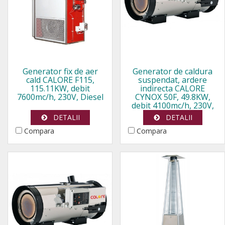
Generator fix de aer
Generator de caldura
cald CALORE F115,
suspendat, ardere
115.11KW, debit
indirecta CALORE
7600mc/h, 230V, Diesel
CYNOX 50F, 49.8KW,
debit 4100mc/h, 230V,
Diesel
DETALII
DETALII
Compara
Compara