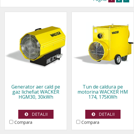
Generator aer cald pe
Tun de caldura pe
gaz lichefiat WACKER
motorina WACKER HM
HGM30, 30kWh
174, 175KWh
DETALII
DETALII
Compara
Compara