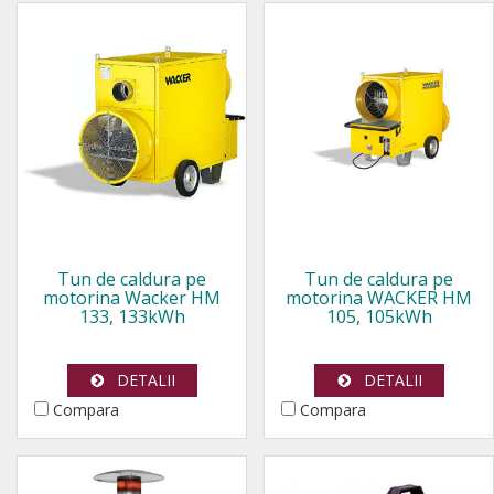
Tun de caldura pe
Tun de caldura pe
motorina Wacker HM
motorina WACKER HM
133, 133kWh
105, 105kWh
DETALII
DETALII
Compara
Compara