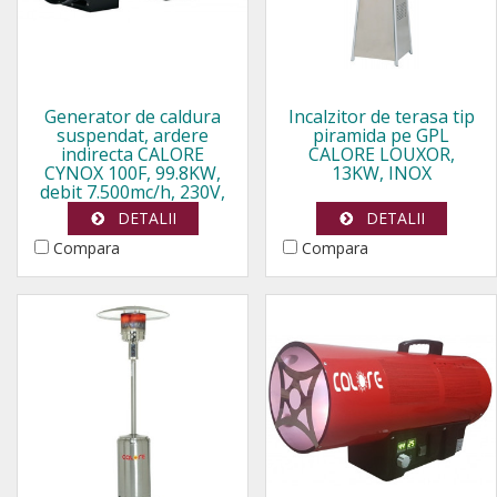
Generator de caldura
Incalzitor de terasa tip
suspendat, ardere
piramida pe GPL
indirecta CALORE
CALORE LOUXOR,
CYNOX 100F, 99.8KW,
13KW, INOX
debit 7.500mc/h, 230V,
Diesel
DETALII
DETALII
Compara
Compara