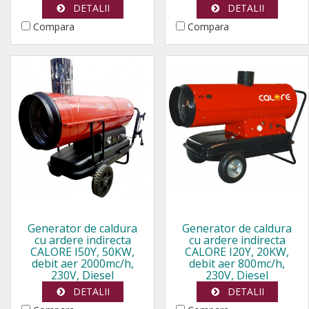
DETALII
DETALII
Compara
Compara
Generator de caldura
Generator de caldura
cu ardere indirecta
cu ardere indirecta
CALORE I50Y, 50KW,
CALORE I20Y, 20KW,
debit aer 2000mc/h,
debit aer 800mc/h,
230V, Diesel
230V, Diesel
DETALII
DETALII