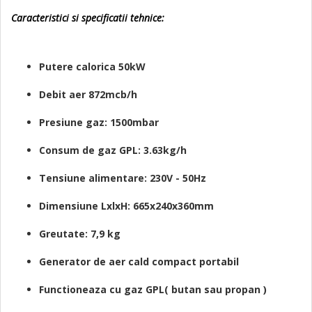
Caracteristici si specificatii tehnice:
Putere calorica 50kW
Debit aer 872mcb/h
Presiune gaz: 1500mbar
Consum de gaz GPL: 3.63kg/h
Tensiune alimentare: 230V - 50Hz
Dimensiune LxlxH: 665x240x360mm
Greutate: 7,9 kg
Generator de aer cald compact portabil
Functioneaza cu gaz GPL( butan sau propan )