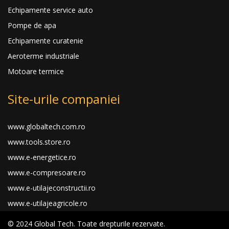
Echipamente service auto
Pompe de apa
Echipamente curatenie
Aeroterme industriale
Motoare termice
Site-urile companiei
www.globaltech.com.ro
www.tools.store.ro
www.e-energetice.ro
www.e-compresoare.ro
www.e-utilajeconstructii.ro
www.e-utilajeagricole.ro
© 2024 Global Tech. Toate drepturile rezervate.