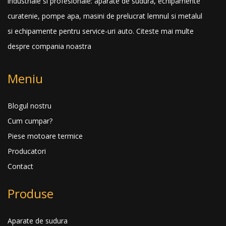
industriale si profesionale: aparate de sudura, echipamente
curatenie, pompe apa, masini de prelucrat lemnul si metalul
si echipamente pentru service-uri auto.
Citeste mai multe
despre compania noastra
Meniu
Blogul nostru
Cum cumpar?
Piese motoare termice
Producatori
Contact
Produse
Aparate de sudura