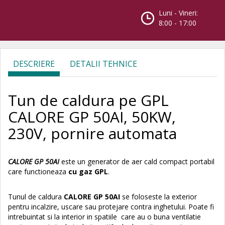
Luni - Vineri:
8:00 - 17:00
DESCRIERE
DETALII TEHNICE
Tun de caldura pe GPL
CALORE GP 50AI, 50KW,
230V, pornire automata
CALORE GP 50AI
este un generator de aer cald compact portabil
care functioneaza
cu gaz GPL
.
Tunul de caldura
CALORE GP 50AI
se foloseste la exterior
pentru incalzire, uscare sau protejare contra inghetului. Poate fi
intrebuintat si la interior in spatiile care au o buna ventilatie