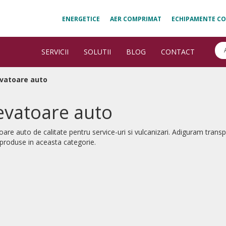
ENERGETICE
AER COMPRIMAT
ECHIPAMENTE CO
SERVICII
SOLUTII
BLOG
CONTACT
evatoare auto
evatoare auto
oare auto de calitate pentru service-uri si vulcanizari. Adiguram transpo
produse in aceasta categorie.