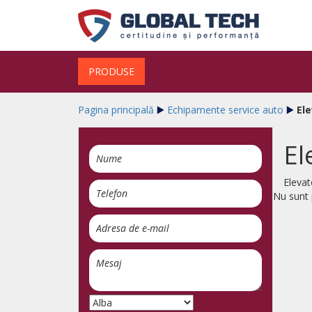
PRODUSE
Pagina principală
Echipamente service auto
El
El
Elevat
Nu sunt 