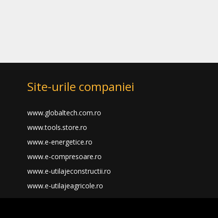
Site-urile companiei
www.globaltech.com.ro
www.tools.store.ro
www.e-energetice.ro
www.e-compresoare.ro
www.e-utilajeconstructii.ro
www.e-utilajeagricole.ro