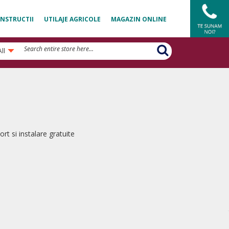
NSTRUCTII
UTILAJE AGRICOLE
MAGAZIN ONLINE
All
rt si instalare gratuite