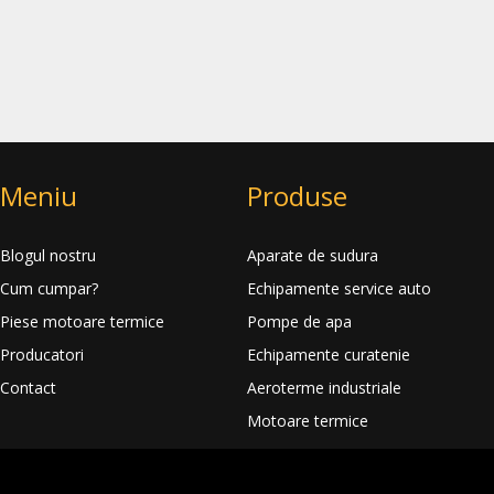
Meniu
Produse
Blogul nostru
Aparate de sudura
Cum cumpar?
Echipamente service auto
Piese motoare termice
Pompe de apa
Producatori
Echipamente curatenie
Contact
Aeroterme industriale
Motoare termice