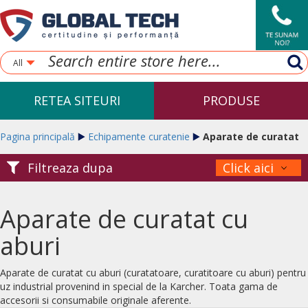
All
RETEA SITEURI
PRODUSE
Pagina principală
Echipamente curatenie
Aparate de curatat
Filtreaza dupa
Click aici
cu aburi
Aparate de curatat cu
aburi
Aparate de curatat cu aburi (curatatoare, curatitoare cu aburi) pentru
uz industrial provenind in special de la Karcher. Toata gama de
accesorii si consumabile originale aferente.