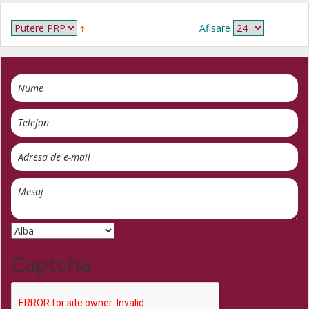
Afisare
Captcha