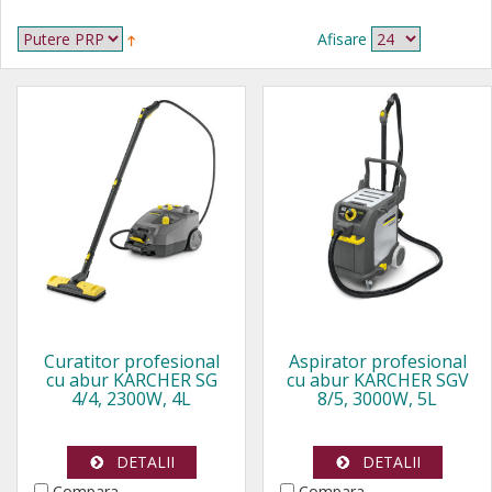
Afisare
Curatitor profesional
Aspirator profesional
cu abur KARCHER SG
cu abur KARCHER SGV
4/4, 2300W, 4L
8/5, 3000W, 5L
DETALII
DETALII
Compara
Compara