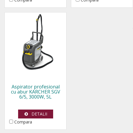
Aspirator profesional
cu abur KARCHER SGV
6/5, 3000W, 5L
DETALII
Compara