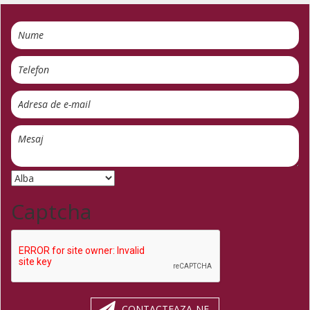
Captcha
CONTACTEAZA-NE