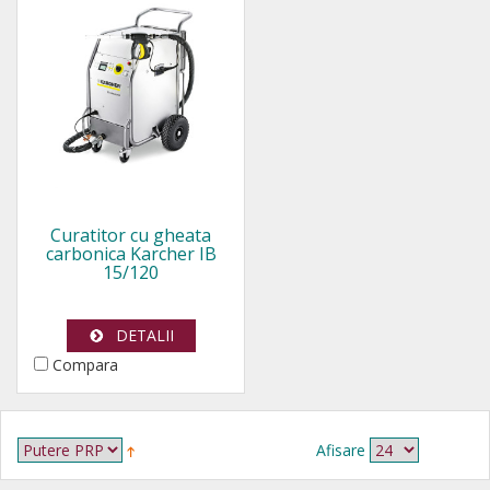
Curatitor cu gheata
carbonica Karcher IB
15/120
DETALII
Compara
Afisare