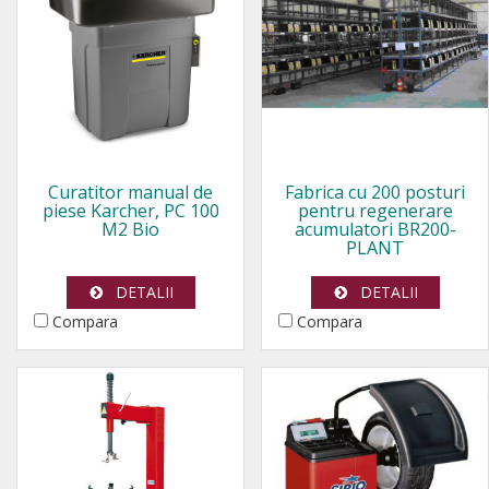
Curatitor manual de
Fabrica cu 200 posturi
piese Karcher, PC 100
pentru regenerare
M2 Bio
acumulatori BR200-
PLANT
DETALII
DETALII
Compara
Compara