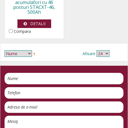
acumulatori cu 46
posturi STACXT-46,
500Ah
DETALII
Compara
Afisare