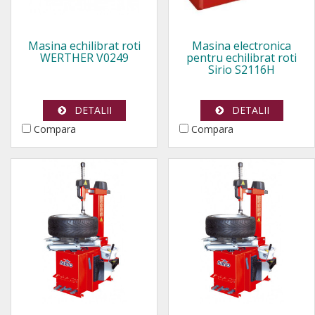
Masina echilibrat roti
Masina electronica
WERTHER V0249
pentru echilibrat roti
Sirio S2116H
DETALII
DETALII
Compara
Compara