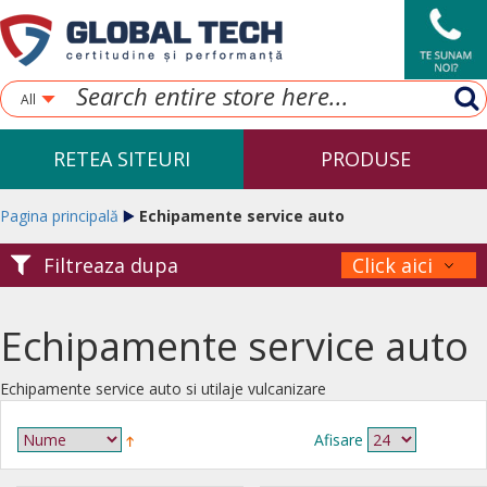
All
RETEA SITEURI
PRODUSE
Pagina principală
Echipamente service auto
Filtreaza dupa
Click aici
Echipamente service auto
Echipamente service auto si utilaje vulcanizare
Afisare