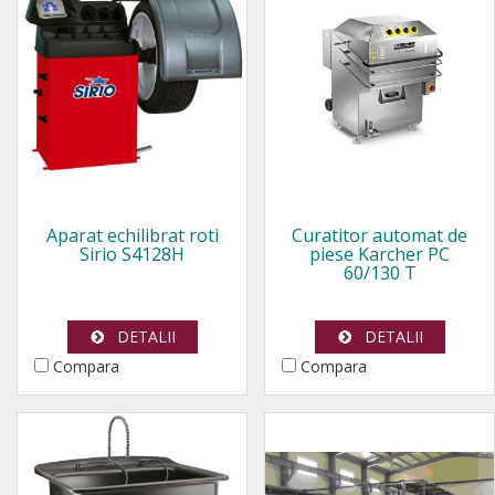
Aparat echilibrat roti
Curatitor automat de
Sirio S4128H
piese Karcher PC
60/130 T
DETALII
DETALII
Compara
Compara