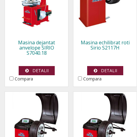
Masina dejantat
Masina echilibrat roti
anvelope SIRIO
Sirio S2117H
S7040.18
DETALII
DETALII
Compara
Compara