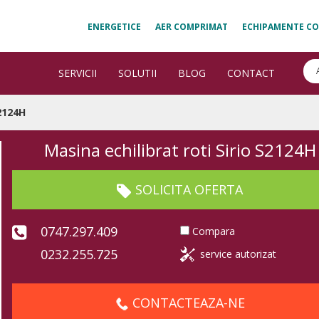
ENERGETICE
AER COMPRIMAT
ECHIPAMENTE CO
SERVICII
SOLUTII
BLOG
CONTACT
S2124H
Masina echilibrat roti Sirio S2124H
SOLICITA OFERTA
0747.297.409
Compara
0232.255.725
service autorizat
CONTACTEAZA-NE