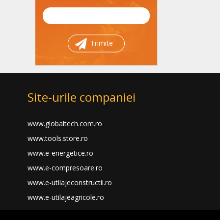
Trimite
Site-urile companiei
www.globaltech.com.ro
www.tools.store.ro
www.e-energetice.ro
www.e-compresoare.ro
www.e-utilajeconstructii.ro
www.e-utilajeagricole.ro