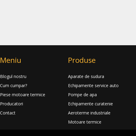
Meniu
Produse
Blogul nostru
Aparate de sudura
Cum cumpar?
Echipamente service auto
Piese motoare termice
Pompe de apa
Producatori
Echipamente curatenie
Contact
Aeroterme industriale
Motoare termice