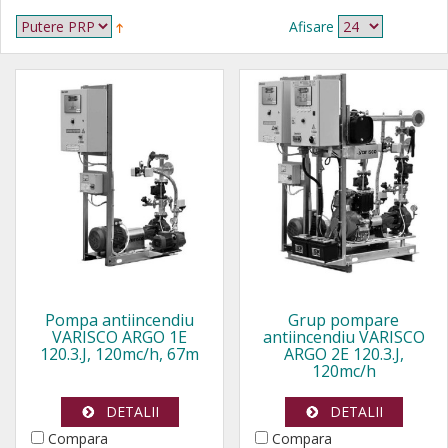
Afisare
Pompa antiincendiu
Grup pompare
VARISCO ARGO 1E
antiincendiu VARISCO
120.3.J, 120mc/h, 67m
ARGO 2E 120.3.J,
120mc/h
DETALII
DETALII
Compara
Compara