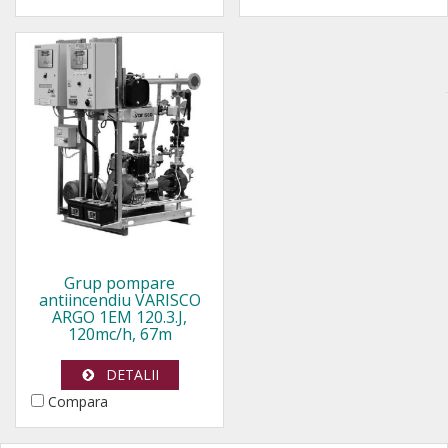
Grup pompare
antiincendiu VARISCO
ARGO 1EM 120.3.J,
120mc/h, 67m
DETALII
Compara