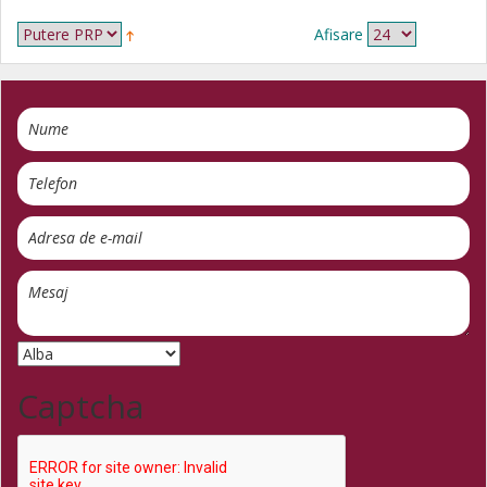
Afisare
Captcha