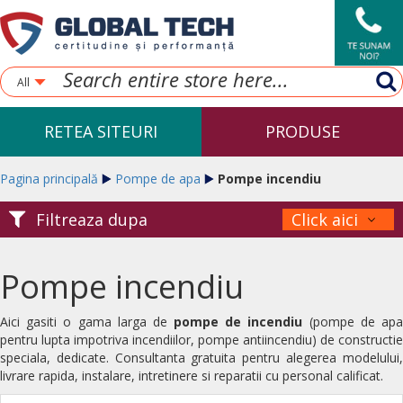
All
RETEA SITEURI
PRODUSE
Pagina principală
Pompe de apa
Pompe incendiu
Filtreaza dupa
Click aici
Pompe incendiu
Aici gasiti o gama larga de
pompe de incendiu
(pompe de ap
pentru lupta impotriva incendiilor, pompe antiincendiu) de constructie
speciala, dedicate. Consultanta gratuita pentru alegerea modelului,
livrare rapida, instalare, intretinere si reparatii cu personal calificat.