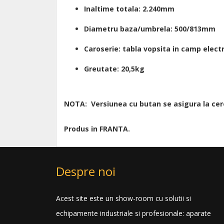
Inaltime totala: 2.240mm
Diametru baza/umbrela: 500/813mm
Caroserie: tabla vopsita in camp elect
Greutate: 20,5kg
NOTA: Versiunea cu butan se asigura la cer
Produs in FRANTA.
Despre noi
Acest site este un show-room cu solutii si
echipamente industriale si profesionale: aparate