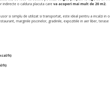
r indirecte o caldura placuta care
va acoperi mai mult de 20 m2.
usor si simplu de utilizat si transportat, este ideal pentru a incalzi in o
aurant, marginile piscinelor, gradinile, expozitiile in aer liber, terase 
kcal/h)
l/h)