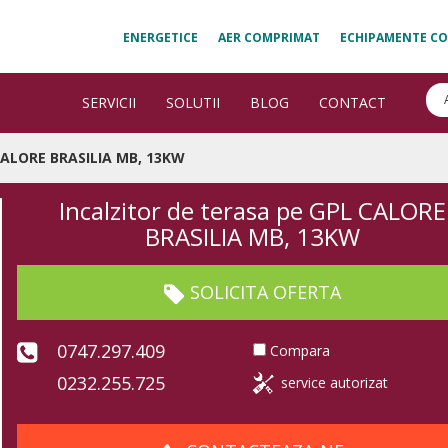
ENERGETICE
AER COMPRIMAT
ECHIPAMENTE CO
SERVICII
SOLUTII
BLOG
CONTACT
 CALORE BRASILIA MB, 13KW
Incalzitor de terasa pe GPL CALORE
BRASILIA MB, 13KW
SOLICITA OFERTA
0747.297.409
Compara
0232.255.725
service autorizat