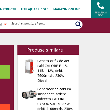
NSTRUCTII
UTILAJE AGRICOLE
MAGAZIN ONLINE
All
Produse similare
Generator fix de aer
cald CALORE F115,
115.11KW, debit
7600mc/h, 230V,
Diesel
Generator de caldura
suspendat, ardere
indirecta CALORE
CYNOX 50F, 49.8KW,
debit 4100mc/h, 230V,