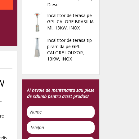
Diesel
Incalzitor de terasa pe
GPL CALORE BRASILIA
MI, 13KW, INOX
Incalzitor de terasa tip
piramida pe GPL
CALORE LOUXOR,
13KW, INOX
W
Ai nevoie de mentenanta sau piese
de schimb pentru acest produs?
.
are
elis