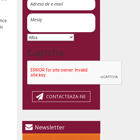
rice
si
Captcha
CONTACTEAZA-NE
Newsletter