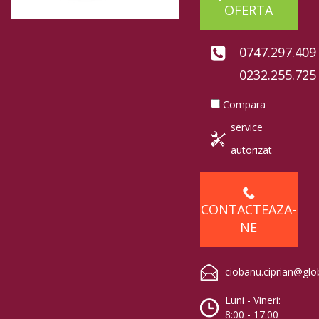
OFERTA
0747.297.409
0232.255.725
Compara
service
autorizat
CONTACTEAZA-
NE
ciobanu.ciprian@glo
Luni - Vineri:
8:00 - 17:00