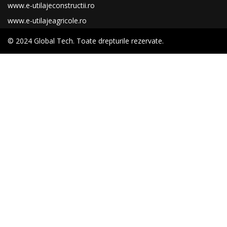
www.e-utilajeconstructii.ro
www.e-utilajeagricole.ro
© 2024 Global Tech. Toate drepturile rezervate.