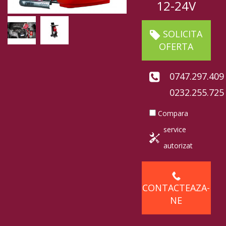
12-24V
SOLICITA
OFERTA
0747.297.409
0232.255.725
Compara
service
autorizat
CONTACTEAZA-
NE