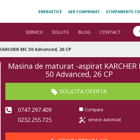
ENERGETICE
AER COMPRIMAT
ECHIPAMENTE CO
SERVICII
SOLUTII
BLOG
CONTACT
 KARCHER MC 50 Advanced, 26 CP
Masina de maturat -aspirat KARCHER
50 Advanced, 26 CP
SOLICITA OFERTA
0747.297.409
Compara
0232.255.725
service autorizat