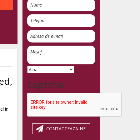
ed,
Captcha
l in
CONTACTEAZA-NE