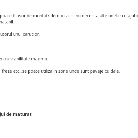
 poate fi usor de montat/ demontat si nu necesita alte unelte cu ajuto
batabil.
utorul unui carucior.
entru vizibilitate maxima.
, freze etc...se poate utiliza in zone unde sunt pavaje cu dale.
jul de maturat