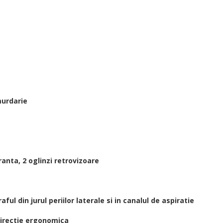
murdarie
anta, 2 oglinzi retrovizoare
ul din jurul periilor laterale si in canalul de aspiratie
directie ergonomica