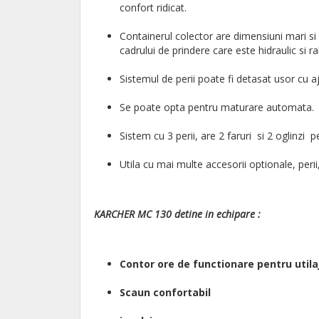
confort ridicat.
Containerul colector are dimensiuni mari si
cadrului de prindere care este hidraulic si ra
Sistemul de perii poate fi detasat usor cu aj
Se poate opta pentru maturare automata.
Sistem cu 3 perii, are 2 faruri si 2 oglinzi p
Utila cu mai multe accesorii optionale, perii
KARCHER MC 130 detine in echipare :
Contor ore de functionare pentru utila
Scaun confortabil