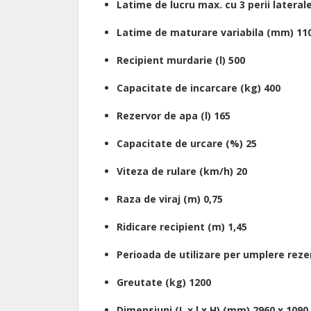
Latime de lucru max. cu 3 perii latera
Latime de maturare variabila (mm) 110
Recipient murdarie (l) 500
Capacitate de incarcare (kg) 400
Rezervor de apa (l) 165
Capacitate de urcare (%) 25
Viteza de rulare (km/h) 20
Raza de viraj (m) 0,75
Ridicare recipient (m) 1,45
Perioada de utilizare per umplere reze
Greutate (kg) 1200
Dimensiuni (L x l x H) (mm) 2960 x 1090