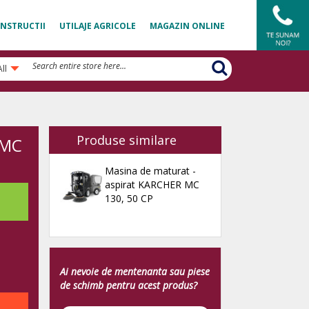
NSTRUCTII
UTILAJE AGRICOLE
MAGAZIN ONLINE
All
Produse similare
 MC
Masina de maturat -
aspirat KARCHER MC
130, 50 CP
Ai nevoie de mentenanta sau piese
de schimb pentru acest produs?