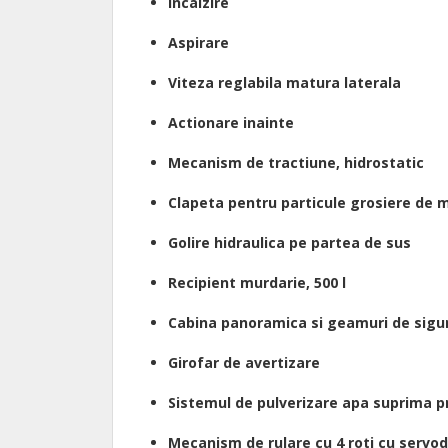
incalzire
Aspirare
Viteza reglabila matura laterala
Actionare inainte
Mecanism de tractiune, hidrostatic
Clapeta pentru particule grosiere de 
Golire hidraulica pe partea de sus
Recipient murdarie, 500 l
Cabina panoramica si geamuri de sigur
Girofar de avertizare
Sistemul de pulverizare apa suprima praf
Mecanism de rulare cu 4 roti cu servo