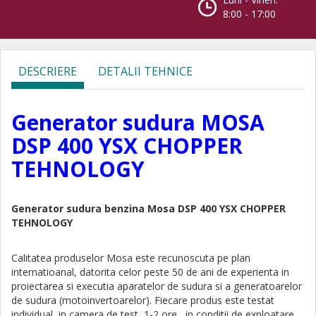
8:00 - 17:00
DESCRIERE
DETALII TEHNICE
Generator sudura MOSA
DSP 400 YSX CHOPPER
TEHNOLOGY
Generator sudura benzina Mosa
DSP 400 YSX CHOPPER
TEHNOLOGY
Calitatea produselor Mosa este recunoscuta pe plan
internatioanal, datorita celor peste 50 de ani de experienta in
proiectarea si executia aparatelor de sudura si a generatoarelor
de sudura (motoinvertoarelor). Fiecare produs este testat
individual, in camera de test, 1-2 ore , in conditii de exploatare.