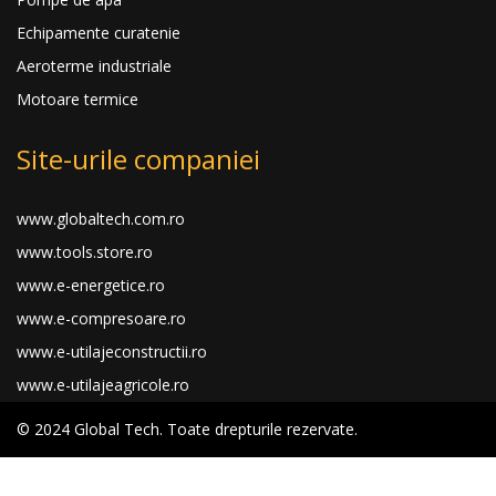
Echipamente curatenie
Aeroterme industriale
Motoare termice
Site-urile companiei
www.globaltech.com.ro
www.tools.store.ro
www.e-energetice.ro
www.e-compresoare.ro
www.e-utilajeconstructii.ro
www.e-utilajeagricole.ro
© 2024 Global Tech. Toate drepturile rezervate.