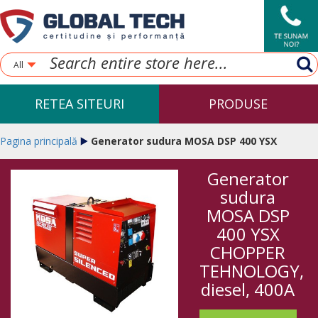
All
RETEA SITEURI
PRODUSE
Pagina principală
Generator sudura MOSA DSP 400 YSX
Generator
CHOPPER TEHNOLOGY, diesel, 400A
sudura
MOSA DSP
400 YSX
CHOPPER
TEHNOLOGY,
diesel, 400A