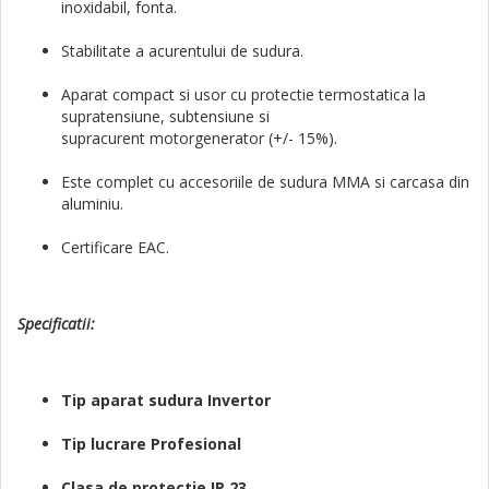
inoxidabil, fonta.
Stabilitate a acurentului de sudura.
Aparat compact si usor cu protectie termostatica la
supratensiune, subtensiune si
supracurent
motorgenerator (+/- 15%).
Este complet cu accesoriile de sudura MMA si carcasa din
aluminiu.
Certificare EAC.
Specificatii:
Tip aparat sudura Invertor
Tip lucrare Profesional
Clasa de protectie IP 23