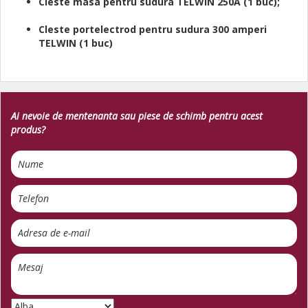
Cleste masa pentru sudura TELWIN 250A (1 buc);
Cleste portelectrod pentru sudura 300 amperi
TELWIN (1 buc)
Ai nevoie de mentenanta sau piese de schimb pentru acest
produs?