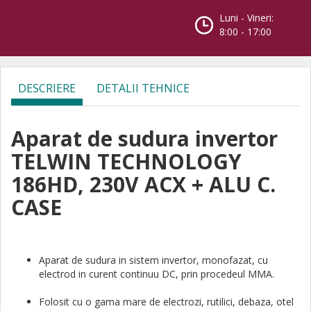
Luni - Vineri:
8:00 - 17:00
DESCRIERE
DETALII TEHNICE
Aparat de sudura invertor
TELWIN TECHNOLOGY
186HD, 230V ACX + ALU C.
CASE
Aparat de sudura in sistem invertor, monofazat, cu
electrod in curent continuu DC, prin procedeul MMA.
Folosit cu o gama mare de electrozi, rutilici, debaza, otel