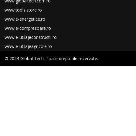
www.globaltech.com.ro
www.tools.store.ro
www.e-energetice.ro
www.e-compresoare.ro
www.e-utilajeconstructii.ro
www.e-utilajeagricole.ro
© 2024 Global Tech. Toate drepturile rezervate.