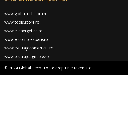
www.globaltech.com.ro
www.tools.store.ro
www.e-energetice.ro
www.e-compresoare.ro
www.e-utilajeconstructii.ro
www.e-utilajeagricole.ro
© 2024 Global Tech. Toate drepturile rezervate.