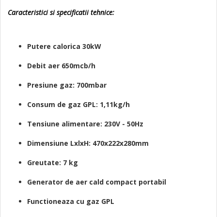
Caracteristici si specificatii tehnice:
Putere calorica 30kW
Debit aer 650mcb/h
Presiune gaz: 700mbar
Consum de gaz GPL: 1,11kg/h
Tensiune alimentare: 230V - 50Hz
Dimensiune LxlxH: 470x222x280mm
Greutate: 7 kg
Generator de aer cald compact portabil
Functioneaza cu gaz GPL