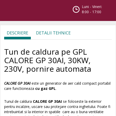
Luni - Vineri:
8:00 - 17:00
DESCRIERE
DETALII TEHNICE
Tun de caldura pe GPL
CALORE GP 30AI, 30KW,
230V, pornire automata
CALORE GP 30AI
este un generator de aer cald compact portabil
care functioneaza
cu gaz GPL
.
Tunul de caldura
CALORE GP 30AI
se foloseste la exterior
pentru incalzire, uscare sau protejare contra inghetului. Poate fi
intrebuintat si la interior in spatiile care au o buna ventilatie