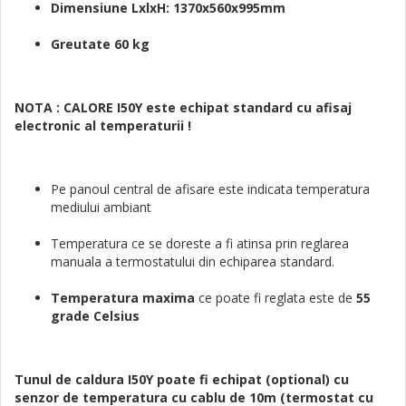
Dimensiune LxlxH: 1370x560x995mm
Greutate 60 kg
NOTA : CALORE I50Y este echipat standard cu
afisaj
electronic al temperaturii !
Pe panoul central de afisare este indicata temperatura
mediului ambiant
Temperatura ce se doreste a fi atinsa prin reglarea
manuala a termostatului din echiparea standard.
Temperatura maxima
ce poate fi reglata este de
55
grade Celsius
Tunul de caldura I50Y poate fi echipat (optional) cu
senzor de temperatura cu cablu de 10m (termostat cu