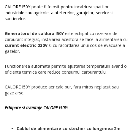
CALORE I50Y poate fi folosit pentru incalzirea spatiilor
industriale sau agricole, a atelierelor, garajelor, serelor si
santierelor.
Generatorul de caldura I50Y
este echipat cu rezervor de
carburant integrat, instalarea acestora se face la alimentarea cu
curent electric 230V
si cu racordarea unui cos de evacuare a
gazelor.
Functionarea automata permite ajustarea temperaturii avand o
eficienta termica care reduce consumul carburantului.
CALORE I50Y produce aer cald pur, fara miros neplacut sau
gaze arse.
Echipare si avantaje CALORE I50Y:
Cablul de alimentare cu stecher cu lungimea 2m