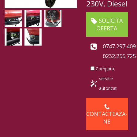
230V, Diesel
SOLICITA
OFERTA
0747.297.409
0232.255.725
Compara
service
autorizat
CONTACTEAZA-
NE