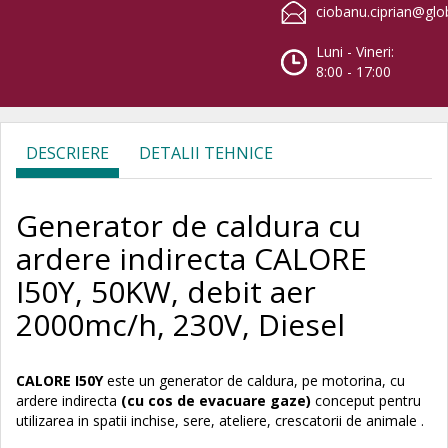
ciobanu.ciprian@glo
Luni - Vineri:
8:00 - 17:00
DESCRIERE
DETALII TEHNICE
Generator de caldura cu
ardere indirecta CALORE
I50Y, 50KW, debit aer
2000mc/h, 230V, Diesel
CALORE I50Y
este un generator de caldura, pe motorina, cu
ardere indirecta
(cu cos de evacuare gaze)
conceput pentru
utilizarea in spatii inchise, sere, ateliere, crescatorii de animale .