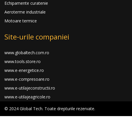
Echipamente curatenie
Aeroterme industriale
Motoare termice
Site-urile companiei
www.globaltech.com.ro
www.tools.store.ro
www.e-energetice.ro
www.e-compresoare.ro
www.e-utilajeconstructii.ro
www.e-utilajeagricole.ro
© 2024 Global Tech. Toate drepturile rezervate.