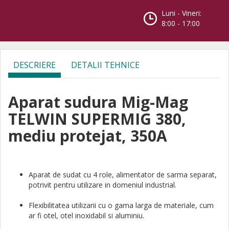
Luni - Vineri:
8:00 - 17:00
DESCRIERE
DETALII TEHNICE
Aparat sudura Mig-Mag
TELWIN SUPERMIG 380,
mediu protejat, 350A
Aparat de sudat cu 4 role, alimentator de sarma separat,
potrivit pentru utilizare in domeniul industrial.
Flexibilitatea utilizarii cu o gama larga de materiale, cum
ar fi otel, otel inoxidabil si aluminiu.