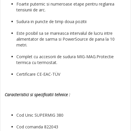
Foarte puternic si numeroase etape pentru reglarea
tensiunii de arc.
Sudura in puncte de timp doua pozitii
Este posibil sa se mareasca intervalul de lucru intre
alimentator de sarma si PowerSource de pana la 10
metri.
Complet cu accesorii de sudura MIG-MAG.Protectie
termica cu termostat.
Certificare CE-EAC-
TÜV
Caracteristici si specificatii tehnice :
Cod Unic SUPERMIG 380
Cod comanda 822043