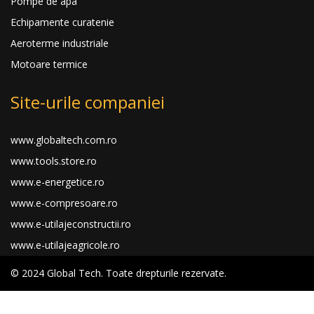
Pompe de apa
Echipamente curatenie
Aeroterme industriale
Motoare termice
Site-urile companiei
www.globaltech.com.ro
www.tools.store.ro
www.e-energetice.ro
www.e-compresoare.ro
www.e-utilajeconstructii.ro
www.e-utilajeagricole.ro
© 2024 Global Tech. Toate drepturile rezervate.