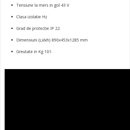
Tensiune la mers in gol 43 V
Clasa izolatie Hz
Grad de protectie IP 22
Dimensiuni (Lxlxh) 890x453x1285 mm
Greutate in Kg 101.