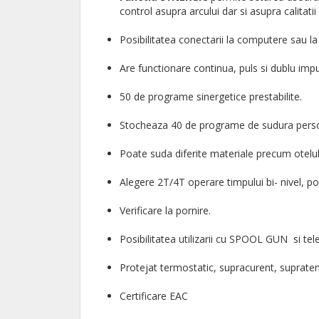
control asupra arcului dar si asupra calitati
Posibilitatea conectarii la computere sau la
Are functionare continua, puls si dublu imp
50 de programe sinergetice prestabilite.
Stocheaza 40 de programe de sudura persona
Poate suda diferite materiale precum otelul, 
Alegere 2T/4T operare timpului bi- nivel, po
Verificare la pornire.
Posibilitatea utilizarii cu SPOOL GUN si t
Protejat termostatic, supracurent, supratens
Certificare EAC