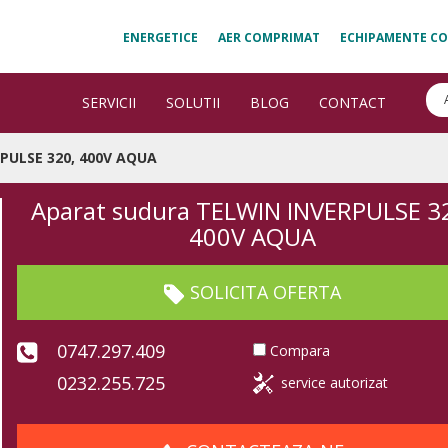
ENERGETICE
AER COMPRIMAT
ECHIPAMENTE CO
SERVICII
SOLUTII
BLOG
CONTACT
PULSE 320, 400V AQUA
Aparat sudura TELWIN INVERPULSE 3
400V AQUA
SOLICITA OFERTA
0747.297.409
Compara
0232.255.725
service autorizat