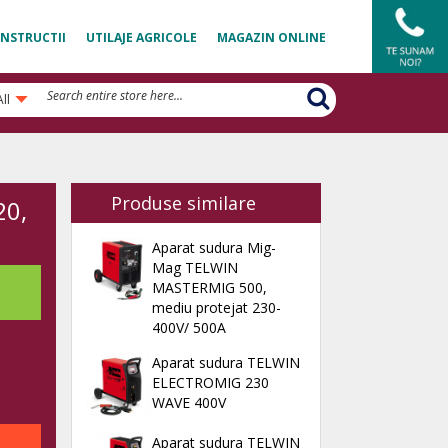
NSTRUCTII
UTILAJE AGRICOLE
MAGAZIN ONLINE
All
Produse similare
20,
Aparat sudura Mig-
Mag TELWIN
MASTERMIG 500,
mediu protejat 230-
400V/ 500A
Aparat sudura TELWIN
ELECTROMIG 230
WAVE 400V
Aparat sudura TELWIN