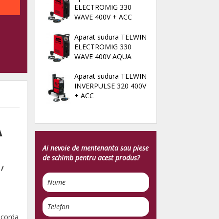
ELECTROMIG 330
WAVE 400V + ACC
Aparat sudura TELWIN
ELECTROMIG 330
WAVE 400V AQUA
Aparat sudura TELWIN
INVERPULSE 320 400V
+ ACC
A
Ai nevoie de mentenanta sau piese
de schimb pentru acest produs?
 /
acorda