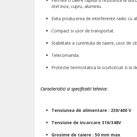
Permite o taiere rapida si rezistenta la dis
otel inox, cupru, aluminiu.
Evita producerea de interferente radio cu al
Compact si usor de transportat.
Stabilitate a curentului de taiere, usor de cit
Telecomanda.
Protectie termostatica la scurtcircuit si la 
Caracteristici si specificatii tehnice:
Tensiunea de alimentare : 230/400 V
Tensiune de incarcare 316/348V
Grosime de taiere : 50 mm max