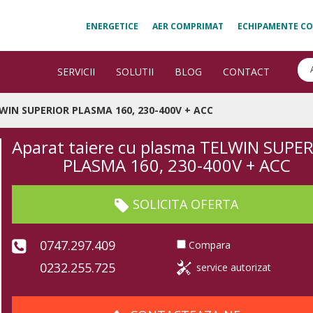
ENERGETICE
AER COMPRIMAT
ECHIPAMENTE CO
SERVICII
SOLUTII
BLOG
CONTACT
LWIN SUPERIOR PLASMA 160, 230-400V + ACC
Aparat taiere cu plasma TELWIN SUPE
PLASMA 160, 230-400V + ACC
SOLICITA OFERTA
0747.297.409
Compara
0232.255.725
service autorizat