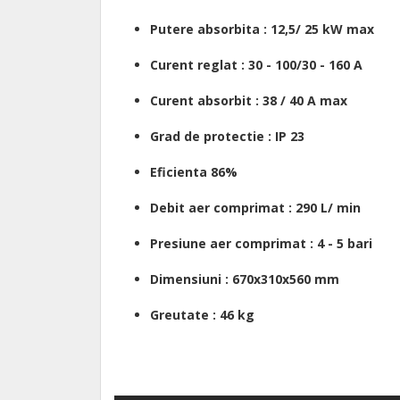
Putere absorbita : 12,5/ 25 kW max
Curent reglat : 30 - 100/30 - 160 A
Curent absorbit : 38 / 40 A max
Grad de protectie : IP 23
Eficienta 86%
Debit aer comprimat : 290 L/ min
Presiune aer comprimat : 4 - 5 bari
Dimensiuni : 670x310x560 mm
Greutate : 46 kg