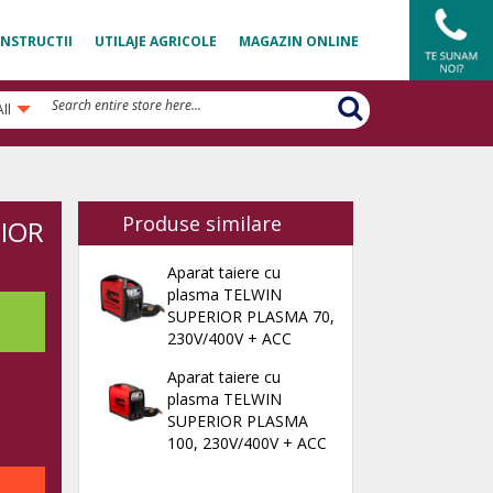
NSTRUCTII
UTILAJE AGRICOLE
MAGAZIN ONLINE
All
Produse similare
RIOR
Aparat taiere cu
plasma TELWIN
SUPERIOR PLASMA 70,
230V/400V + ACC
Aparat taiere cu
plasma TELWIN
SUPERIOR PLASMA
100, 230V/400V + ACC