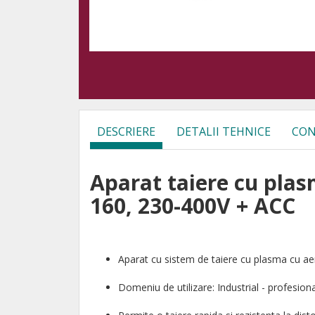
DESCRIERE
DETALII TEHNICE
CON
Aparat taiere cu pl
160, 230-400V + ACC
Aparat cu sistem de taiere cu plasma cu a
Domeniu de utilizare: Industrial - profesiona