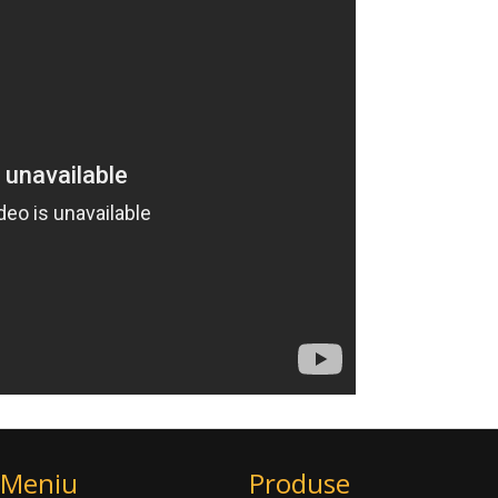
Meniu
Produse