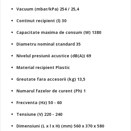
Vacuum (mbar/kPa) 254 / 25,4
Continut recipient (l) 30
Capacitate maxima de consum (W) 1380
Diametru nominal standard 35
Nivelul presiunii acustice (dB(A)) 69
Material recipient Plastic
Greutate fara accesorii (kg) 13,5
Numarul fazelor de curent (Ph) 1
Frecventa (Hz) 50 - 60
Tensiune (V) 220 - 240
Dimensiuni (L x l x H) (mm) 560 x 370 x 580