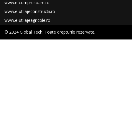
www.e-compresoare.ro
www.e-utilajeconstructii.ro
www.e-utilajeagricole.ro
© 2024 Global Tech. Toate drepturile rezervate.