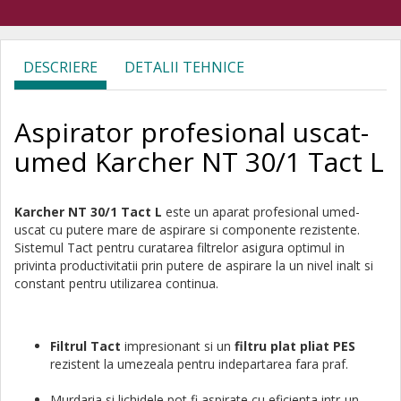
DESCRIERE
DETALII TEHNICE
Aspirator profesional uscat-
umed Karcher NT 30/1 Tact L
Karcher NT 30/1 Tact L
este un aparat profesional umed-
uscat cu putere mare de aspirare si componente rezistente.
Sistemul Tact pentru curatarea filtrelor asigura optimul in
privinta productivitatii prin putere de aspirare la un nivel inalt si
constant pentru utilizarea continua.
Filtrul
Tact
impresionant si un
filtru plat pliat PES
rezistent la umezeala pentru indepartarea fara praf.
Murdaria si lichidele pot fi aspirate cu eficienta intr-un