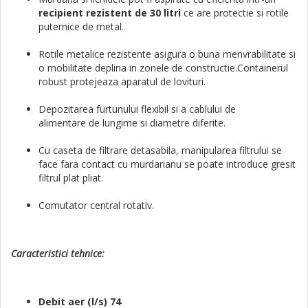
recipient rezistent de 30 litri
ce are protectie si rotile
puternice de metal.
Rotile metalice rezistente asigura o buna menvrabilitate si
o mobilitate deplina in zonele de constructie.Containerul
robust protejeaza aparatul de lovituri.
Depozitarea furtunului flexibil si a cablului de
alimentare de lungime si diametre diferite.
Cu caseta de filtrare detasabila, manipularea filtrului se
face fara contact cu murdarianu se poate introduce gresit
filtrul plat pliat.
Comutator central rotativ.
Caracteristici tehnice:
Debit aer (l/s) 74