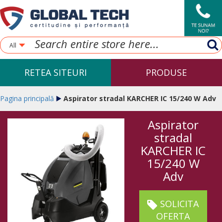
All
RETEA SITEURI
PRODUSE
Pagina principală
Aspirator stradal KARCHER IC 15/240 W Adv
Aspirator
stradal
KARCHER IC
15/240 W
Adv
SOLICITA
OFERTA