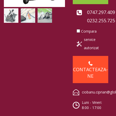
0747.297.409
0232.255.725
Compara
service
autorizat
CONTACTEAZA-
NE
ciobanu.ciprian@glo
Luni - Vineri:
8:00 - 17:00