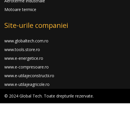
Aeroterme industriale
Motoare termice
Site-urile companiei
www.globaltech.com.ro
www.tools.store.ro
www.e-energetice.ro
www.e-compresoare.ro
www.e-utilajeconstructii.ro
www.e-utilajeagricole.ro
© 2024 Global Tech. Toate drepturile rezervate.