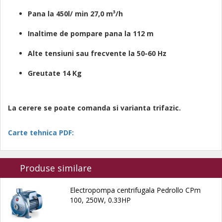
Pana la 450l/ min
27,0 m³/h
Inaltime de pompare pana la 112 m
Alte tensiuni sau frecvente la 50-60 Hz
Greutate 14 Kg
La cerere se poate comanda si varianta trifazic.
Carte tehnica PDF:
Produse similare
Electropompa centrifugala Pedrollo CPm
100, 250W, 0.33HP