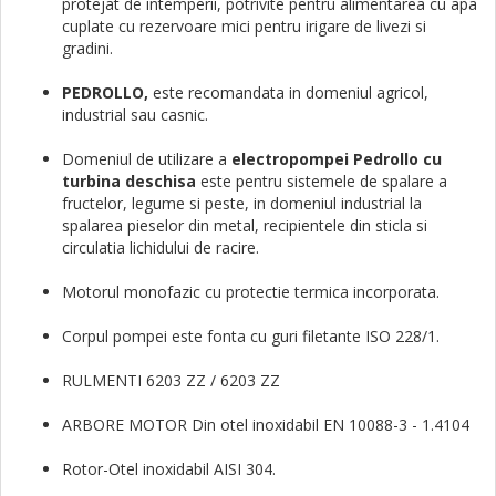
protejat de intemperii, potrivite pentru alimentarea cu apa
cuplate cu rezervoare mici pentru irigare de livezi si
gradini.
PEDROLLO,
este recomandata in domeniul agricol,
industrial sau casnic.
Domeniul de utilizare a
electropompei Pedrollo cu
turbina deschisa
este pentru sistemele de spalare a
fructelor, legume si peste, in domeniul industrial la
spalarea pieselor din metal, recipientele din sticla si
circulatia lichidului de racire.
Motorul monofazic cu protectie termica incorporata.
Corpul pompei este fonta cu guri filetante ISO 228/1.
RULMENTI 6203 ZZ / 6203 ZZ
ARBORE MOTOR Din otel inoxidabil EN 10088-3 - 1.4104
Rotor-Otel inoxidabil AISI 304.