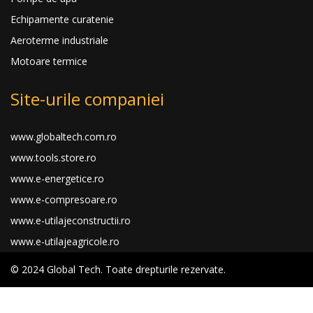
Echipamente curatenie
Aeroterme industriale
Motoare termice
Site-urile companiei
www.globaltech.com.ro
www.tools.store.ro
www.e-energetice.ro
www.e-compresoare.ro
www.e-utilajeconstructii.ro
www.e-utilajeagricole.ro
© 2024 Global Tech. Toate drepturile rezervate.