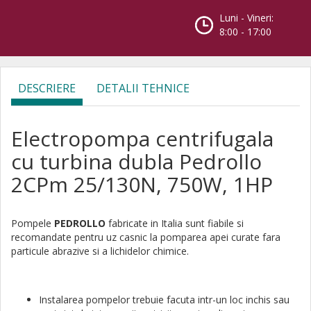
Luni - Vineri:
8:00 - 17:00
DESCRIERE
DETALII TEHNICE
Electropompa centrifugala
cu turbina dubla Pedrollo
2CPm 25/130N, 750W, 1HP
Pompele
PEDROLLO
fabricate in Italia sunt fiabile si
recomandate pentru uz casnic la pomparea apei curate fara
particule abrazive si a lichidelor chimice.
Instalarea pompelor trebuie facuta intr-un loc inchis sau