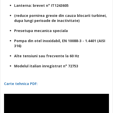
Lanterna: brevet n° IT1243605
(reduce pornirea greoie din cauza blocarii turbinei,
dupa lungi perioade de inactivitate)
Presetupa mecanica speciala
Pompa din otel inoxidabil, EN 10088-3 - 1.4401 (AISI
316)
Alte tensiuni sau frecvente la 60 Hz
Modelul italian inregistrat n° 72753
Carte tehnica PDF: