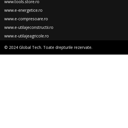
www.tools.store.ro
www.e-energetice.ro
www.e-compresoare.ro
www.e-utilajeconstructii.ro
www.e-utilajeagricole.ro
© 2024 Global Tech. Toate drepturile rezervate.