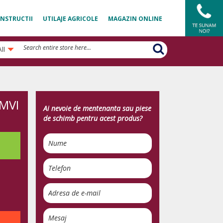
NSTRUCTII
UTILAJE AGRICOLE
MAGAZIN ONLINE
All
 MVI
Ai nevoie de mentenanta sau piese
de schimb pentru acest produs?