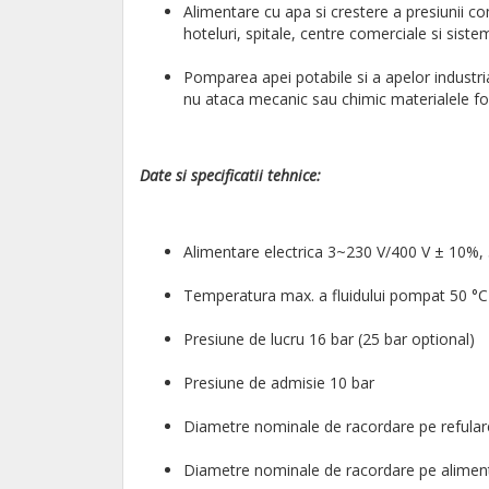
Alimentare cu apa si crestere a presiunii com
hoteluri, spitale, centre comerciale si siste
Pomparea apei potabile si a apelor industria
nu ataca mecanic sau chimic materialele fol
Date si specificatii tehnice:
Alimentare electrica 3~230 V/400 V ± 10%,
Temperatura max. a fluidului pompat 50 °C 
Presiune de lucru 16 bar (25 bar optional)
Presiune de admisie 10 bar
Diametre nominale de racordare pe refula
Diametre nominale de racordare pe alimen