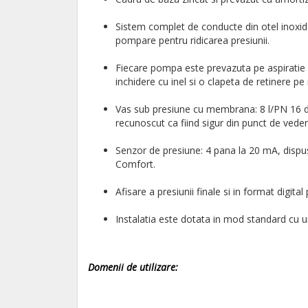
Sistem complet de conducte din otel inoxida
pompare pentru ridicarea presiunii.
Fiecare pompa este prevazuta pe aspiratie 
inchidere cu inel si o clapeta de retinere 
Vas sub presiune cu membrana: 8 l/PN 16 di
recunoscut ca fiind sigur din punct de vedere
Senzor de presiune: 4 pana la 20 mA, dispus
Comfort.
Afisare a presiunii finale si in format digita
Instalatia este dotata in mod standard cu 
Domenii de utilizare: