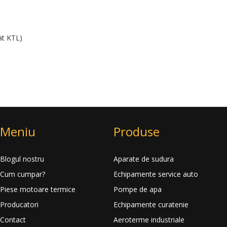
at KTL)
Meniu
Produse
Blogul nostru
Aparate de sudura
Cum cumpar?
Echipamente service auto
Piese motoare termice
Pompe de apa
Producatori
Echipamente curatenie
Contact
Aeroterme industriale