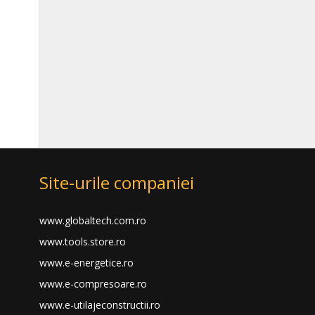
Site-urile companiei
www.globaltech.com.ro
www.tools.store.ro
www.e-energetice.ro
www.e-compresoare.ro
www.e-utilajeconstructii.ro