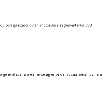
AC3 corespunzator puterii motorului si reglementarilor EVU
te in general apa fara elemente agresive chimic sau mecanic si fara