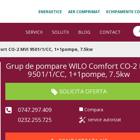
ENERGETICE
AER COMPRIMAT
ECHIPAMENTE CO
SERVICII
SOLUTII
BLOG
CONTACT
rt CO-2 MVI 9501/1/CC, 1+1pompe, 7.5kw
Grup de pompare WILO Comfort CO-2
9501/1/CC, 1+1pompe, 7.5kw
SOLICITA OFERTA
0747.297.409
Compara
0232.255.725
service autorizat