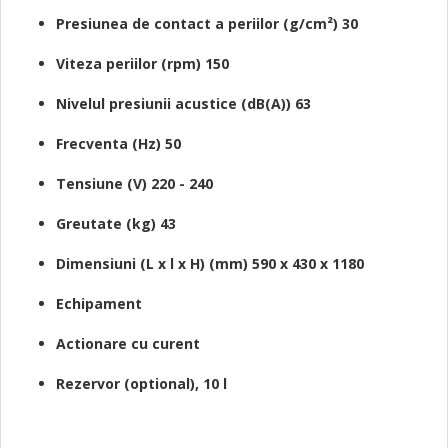
Presiunea de contact a periilor (g/cm²) 30
Viteza periilor (rpm) 150
Nivelul presiunii acustice (dB(A)) 63
Frecventa (Hz) 50
Tensiune (V) 220 - 240
Greutate (kg) 43
Dimensiuni (L x l x H) (mm) 590 x 430 x 1180
Echipament
Actionare cu curent
Rezervor (optional), 10 l