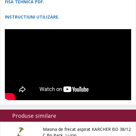
FISA TEHNICA PDF.
INSTRUCTIUNI UTILIZARE.
Produse similare
Masina de frecat aspirat KARCHER BD 38/12
C Bp Pack, Li-Ion