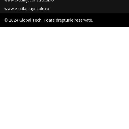
www.e-utilajeagricole.ro
© 2024 Global Tech. Toate drepturile rezervate.