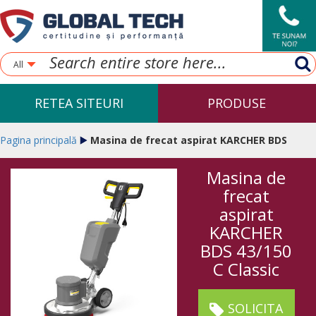
All
RETEA SITEURI
PRODUSE
Pagina principală
Masina de frecat aspirat KARCHER BDS
Masina de
43/150 C Classic
frecat
aspirat
KARCHER
BDS 43/150
C Classic
SOLICITA