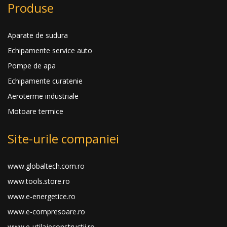
Produse
Aparate de sudura
Echipamente service auto
Pompe de apa
Echipamente curatenie
Aeroterme industriale
Motoare termice
Site-urile companiei
www.globaltech.com.ro
www.tools.store.ro
www.e-energetice.ro
www.e-compresoare.ro
www.e-utilajeconstructii.ro