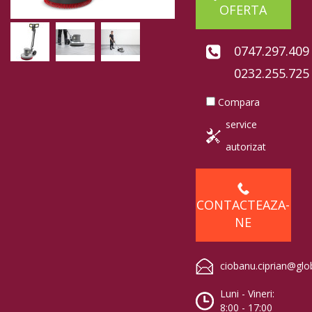
OFERTA
0747.297.409
0232.255.725
Compara
service
autorizat
CONTACTEAZA-
NE
ciobanu.ciprian@glo
Luni - Vineri:
8:00 - 17:00