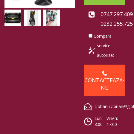
0747.297.409
0232.255.725
Compara
service
autorizat
CONTACTEAZA-
NE
ciobanu.ciprian@glo
Luni - Vineri:
8:00 - 17:00