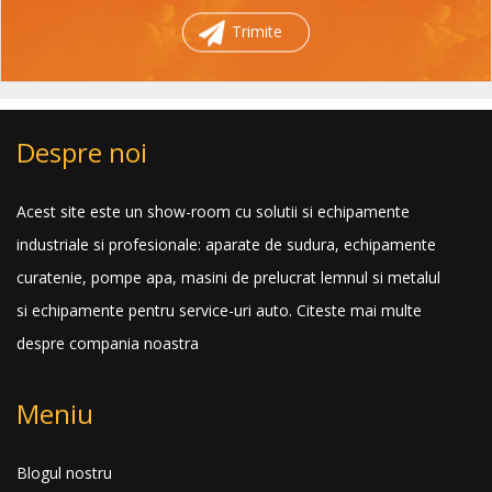
Trimite
Despre noi
Acest site este un show-room cu solutii si echipamente
industriale si profesionale: aparate de sudura, echipamente
curatenie, pompe apa, masini de prelucrat lemnul si metalul
si echipamente pentru service-uri auto.
Citeste mai multe
despre compania noastra
Meniu
Blogul nostru