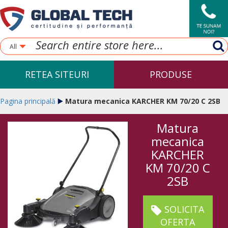
All
RETEA SITEURI
PRODUSE
Pagina principală
Matura mecanica KARCHER KM 70/20 C 2SB
Matura
mecanica
KARCHER
KM 70/20 C
2SB
SOLICITA
OFERTA