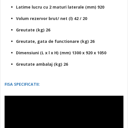
Latime lucru cu 2 maturi laterale (mm) 920
Volum rezervor brut/ net (l) 42 / 20
Greutate (kg) 26
Greutate, gata de functionare (kg) 26
Dimensiuni (L x l x H) (mm) 1300 x 920 x 1050
Greutate ambalaj (kg) 26
FISA SPECIFICATII: