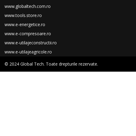
www.globaltech.com.ro
www.tools.store.ro
www.e-energetice.ro
www.e-compresoare.ro
www.e-utilajeconstructii.ro
www.e-utilajeagricole.ro
© 2024 Global Tech. Toate drepturile rezervate.