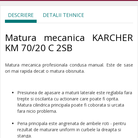
DESCRIERE
DETALII TEHNICE
Matura mecanica KARCHER
KM 70/20 C 2SB
Matura mecanica profesionala condusa manual. Este de sase
ori mai rapida decat o matura obisnuita.
Presiunea de apasare a maturii laterale este reglabila fara
trepte si oscilanta cu actionare care poate fi oprita.
Matura cilindrica principala poate fi coborata si urcata
fara nicio problema.
Peria principala este angrenata de ambele roti - pentru
rezultat de maturare uniform in curbele la dreapta si
stanga.