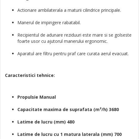
Actionare ambilaterala a maturii cilindrice principale.
Manerul de impingere rabatabil.
Recipientul de adunare reziduuri este mare si se golseste
foarte usor cu ajutorul manerului ergonomic.
Aparatul are filtru pentru praf care curata aerul evacuat.
Caracteristici tehnice:
Propulsie Manual
Capacitate maxima de suprafata (m²/h) 3680
Latime de lucru (mm) 480
Latime de lucru cu 1 matura laterala (mm) 700