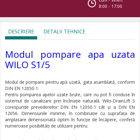
8:00 - 17:00
DESCRIERE
DETALII TEHNICE
Modul pompare apa uzata
WILO S1/5
Modul de pompare pentru apă uzată, gata asamblată, conform
DIN EN 12050-1.
Pentru pomparea apelor uzate brute, care nu pot fi conduse în
sistemul de canalizare prin înclinaţie naturală. Wilo‐DrainLift S
corespunde prevedereilor DIN EN 12050-1 cât şi a DIN EN
12056. Dimensiunile minime, în combinaţie cu suprafaţa de
amplasare dimensionată optim în funcţie de încăpere, conferă
numeroase posibilităţi de utilizare pentru: