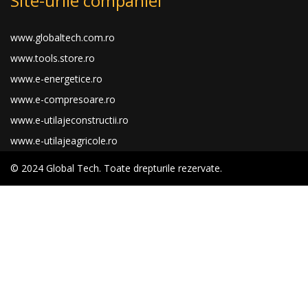
Site-urile companiei
www.globaltech.com.ro
www.tools.store.ro
www.e-energetice.ro
www.e-compresoare.ro
www.e-utilajeconstructii.ro
www.e-utilajeagricole.ro
© 2024 Global Tech. Toate drepturile rezervate.