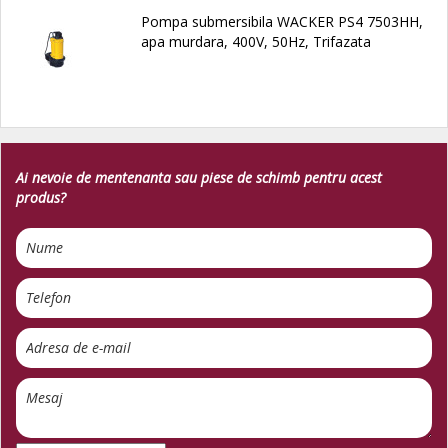
Pompa submersibila WACKER PS4 7503HH,
apa murdara, 400V, 50Hz, Trifazata
Ai nevoie de mentenanta sau piese de schimb pentru acest
produs?