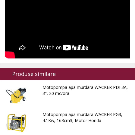
Produse similare
Motopompa apa murdara WACKER PDI 3A,
3", 20 mc/ora
Motopompa apa murdara WACKER PG3,
4.1Kw, 163cm3, Motor Honda