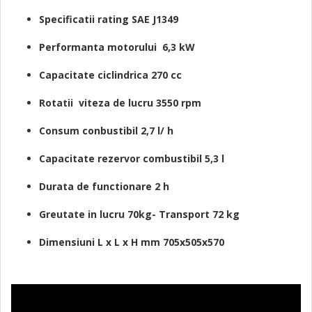
Specificatii rating SAE J1349
Performanta motorului 6,3 kW
Capacitate ciclindrica 270 cc
Rotatii viteza de lucru 3550 rpm
Consum conbustibil 2,7 l/ h
Capacitate rezervor combustibil 5,3 l
Durata de functionare 2 h
Greutate in lucru 70kg- Transport 72 kg
Dimensiuni L x L x H mm 705x505x570