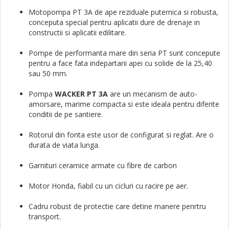
Motopompa PT 3A de ape reziduale puternica si robusta,
conceputa special pentru aplicatii dure de drenaje in
constructii si aplicatii edilitare.
Pompe de performanta mare din seria PT sunt concepute
pentru a face fata indepartarii apei cu solide de la 25,40
sau 50 mm.
Pompa
WACKER PT 3A
are un mecanism de auto-
amorsare, marime compacta si este ideala pentru diferite
conditii de pe santiere.
Rotorul din fonta este usor de configurat si reglat. Are o
durata de viata lunga.
Garnituri ceramice armate cu fibre de carbon
Motor Honda, fiabil cu un cicluri cu racire pe aer.
Cadru robust de protectie care detine manere penrtru
transport.