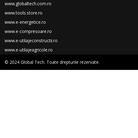
www.globaltech.com.ro
www.tools.store.ro
www.e-energetice.ro
www.e-compresoare.ro
www.e-utilajeconstructii.ro
www.e-utilajeagricole.ro
© 2024 Global Tech. Toate drepturile rezervate.