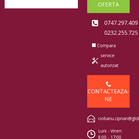
OFERTA
0747.297.409
0232.255.725
Compara
service
autorizat
CONTACTEAZA-
NE
ciobanu.ciprian@glo
Luni - Vineri:
8:00 - 17:00