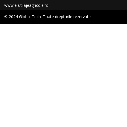
www.e-utilajeagricole.ro
© 2024 Global Tech. Toate drepturile rezervate.