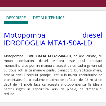
DESCRIERE
DETALII TEHNICE
Motopompa diesel
IDROFOGLIA MTA1-50A-LD
Motopompa
IDROFOGLIA MTA1-50A-LD
, de ape curate, cu
motor Lombardini, diesel. Motorul este unul standard
monocilindru cu pornire manuala, asezat pe un cadru galvanizat
cu doua roti si cu manere pentru transport
.
Durabilitate mare,
atat la nivelul corpului pompei, cat si la nivelul racordurilor de
etanseitate. Cu o inaltime maxima de refulare de 28 m si un
debit de 48 mc/h face ca aceasta motopompa sa fie ideala
pentru irigatii in agricultura, aripi de ploaie, de dimensiuni
reduse.