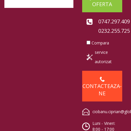
OFERTA
0747.297.409
0232.255.725
Compara
service
autorizat
CONTACTEAZA-
NE
ciobanu.ciprian@glo
Luni - Vineri:
8:00 - 17:00