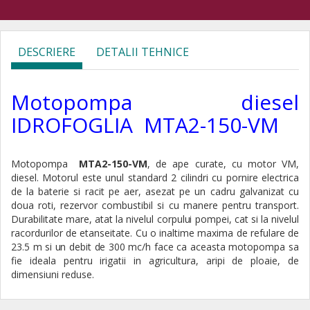
DESCRIERE
DETALII TEHNICE
Motopompa diesel
IDROFOGLIA MTA2-150-VM
Motopompa
MTA2-150-VM
, de ape curate, cu motor VM,
diesel. Motorul este unul standard 2 cilindri cu pornire electrica
de la baterie si racit pe aer, asezat pe un cadru galvanizat cu
doua roti, rezervor combustibil si cu manere pentru transport
.
Durabilitate mare, atat la nivelul corpului pompei, cat si la nivelul
racordurilor de etanseitate. Cu o inaltime maxima de refulare de
23.5 m si un debit de 300 mc/h face ca aceasta motopompa sa
fie ideala pentru irigatii in agricultura, aripi de ploaie, de
dimensiuni reduse.