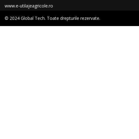
www.e-utilajeagricole.ro
© 2024 Global Tech. Toate drepturile rezervate.