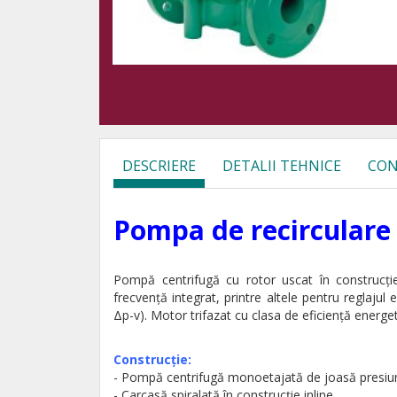
DESCRIERE
DETALII TEHNICE
CON
Pompa de recirculare
Pompă centrifugă cu rotor uscat în construcţi
frecvenţă integrat, printre altele pentru reglajul 
Δp-v). Motor trifazat cu clasa de eficienţă energet
Construcţie:
- Pompă centrifugă monoetajată de joasă presiu
- Carcasă spiralată în construcţie inline