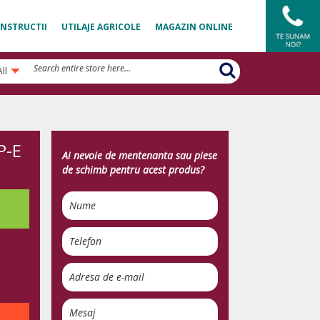
NSTRUCTII
UTILAJE AGRICOLE
MAGAZIN ONLINE
All
P-E
Ai nevoie de mentenanta sau piese
de schimb pentru acest produs?