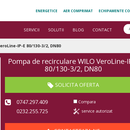
ENERGETICE
AER COMPRIMAT
ECHIPAMENTE CO
SERVICII
SOLUTII
BLOG
CONTACT
eroLine-IP-E 80/130-3/2, DN80
Pompa de recirculare WILO VeroLine-I
80/130-3/2, DN80
SOLICITA OFERTA
0747.297.409
Compara
0232.255.725
service autorizat