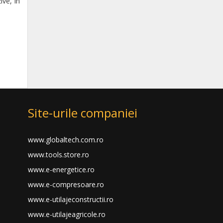
ive, în
Site-urile companiei
www.globaltech.com.ro
www.tools.store.ro
www.e-energetice.ro
www.e-compresoare.ro
www.e-utilajeconstructii.ro
www.e-utilajeagricole.ro