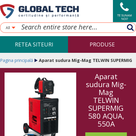
All
RETEA SITEURI
PRODUSE
Pagina principală
Aparat sudura Mig-Mag TELWIN SUPERMIG
Aparat
580 AQUA, 550A
sudura Mig-
Mag
TELWIN
SUPERMIG
580 AQUA,
550A