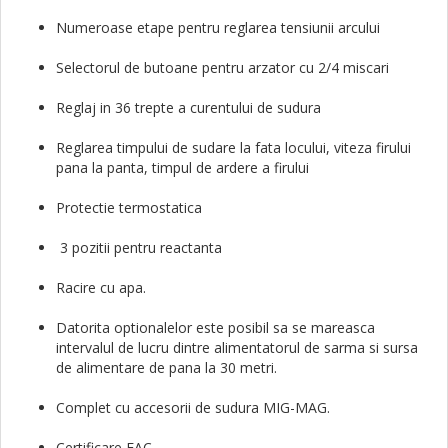
Numeroase etape pentru reglarea tensiunii arcului
Selectorul de butoane pentru arzator cu 2/4 miscari
Reglaj in 36 trepte a curentului de sudura
Reglarea timpului de sudare la fata locului, viteza firului
pana la panta, timpul de ardere a firului
Protectie termostatica
3 pozitii pentru reactanta
Racire cu apa.
Datorita optionalelor este posibil sa se mareasca
intervalul de lucru dintre alimentatorul de sarma si sursa
de alimentare de pana la 30 metri.
Complet cu accesorii de sudura MIG-MAG.
Certificare EAC