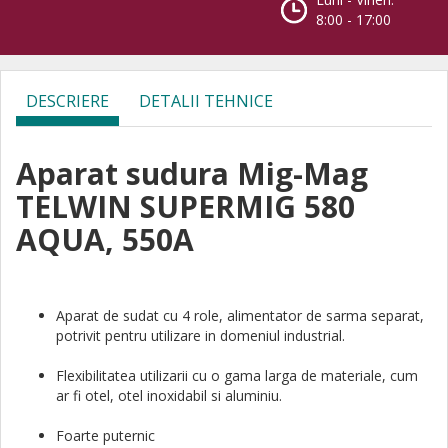
8:00 - 17:00
DESCRIERE
DETALII TEHNICE
Aparat sudura Mig-Mag
TELWIN SUPERMIG 580
AQUA, 550A
Aparat de sudat cu 4 role, alimentator de sarma separat,
potrivit pentru utilizare in domeniul industrial.
Flexibilitatea utilizarii cu o gama larga de materiale, cum
ar fi otel, otel inoxidabil si aluminiu.
Foarte puternic