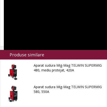
Produse similare
Aparat sudura Mig-Mag TELWIN SUPERMIG
480, mediu protejat, 420A
Aparat sudura Mig-Mag TELWIN SUPERMIG
580, 550A