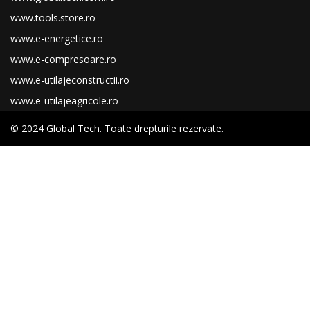
www.tools.store.ro
www.e-energetice.ro
www.e-compresoare.ro
www.e-utilajeconstructii.ro
www.e-utilajeagricole.ro
© 2024 Global Tech. Toate drepturile rezervate.