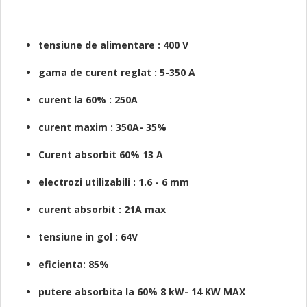
tensiune de alimentare : 400 V
gama de curent reglat : 5
-350 A
curent la 60% : 250A
curent maxim : 350A- 35%
Curent absorbit 60% 13 A
electrozi utilizabili : 1.6 - 6 mm
curent absorbit : 21A max
tensiune in gol : 64V
eficienta: 85%
putere absorbita la 60% 8
kW- 14 KW MAX