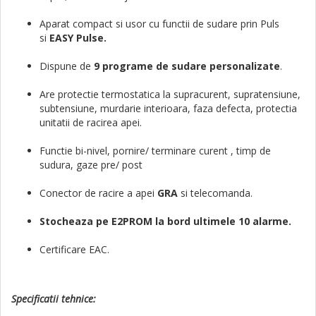
Aparat compact si usor cu functii de sudare prin Puls
si
EASY Pulse.
Dispune de
9 programe de sudare personalizate
.
Are protectie termostatica la supracurent, supratensiune,
subtensiune, murdarie interioara, faza defecta, protectia
unitatii de racirea apei.
Functie bi-nivel, pornire/ terminare curent , timp de
sudura, gaze pre/ post
Conector de racire a apei
GRA
si telecomanda.
Stocheaza pe E2PROM la bord ultimele 10 alarme.
Certificare EAC.
Specificatii
tehnice: