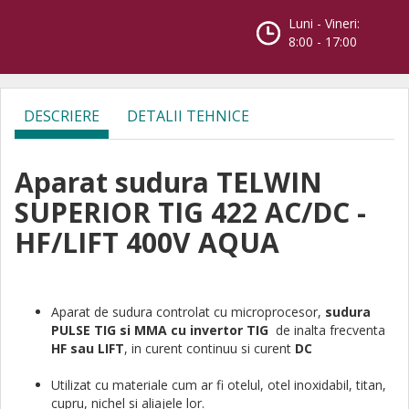
Luni - Vineri:
8:00 - 17:00
DESCRIERE
DETALII TEHNICE
Aparat sudura TELWIN
SUPERIOR TIG 422 AC/DC -
HF/LIFT 400V AQUA
Aparat de sudura controlat cu microprocesor,
sudura
PULSE TIG si MMA cu invertor TIG
de inalta frecventa
HF sau LIFT
, in curent continuu si curent
DC
Utilizat cu materiale cum ar fi otelul, otel inoxidabil, titan,
cupru, nichel si aliajele lor.