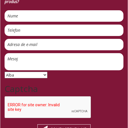
produs?
Captcha