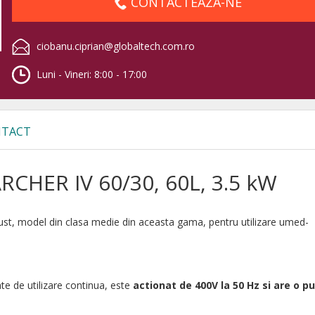
CONTACTEAZA-NE
ciobanu.ciprian@globaltech.com.ro
Luni - Vineri: 8:00 - 17:00
TACT
ARCHER IV 60/30, 60L, 3.5 kW
ust, model din clasa medie din aceasta gama, pentru utilizare umed-
tate de utilizare continua, este
actionat de 400V la 50 Hz si are o p