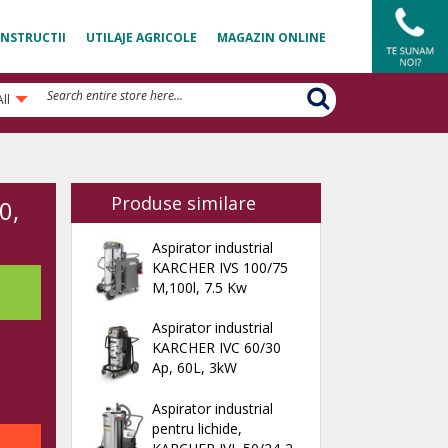
NSTRUCTII
UTILAJE AGRICOLE
MAGAZIN ONLINE
All
Produse similare
0,
Aspirator industrial
KARCHER IVS 100/75
M,100l, 7.5 Kw
Aspirator industrial
KARCHER IVC 60/30
Ap, 60L, 3kW
Aspirator industrial
pentru lichide,