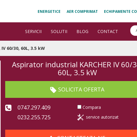
ENERGETICE
AER COMPRIMAT
ECHIPAMENTE CO
SERVICII
SOLUTII
BLOG
CONTACT
IV 60/30, 60L, 3.5 kW
Aspirator industrial KARCHER IV 60/3
60L, 3.5 kW
SOLICITA OFERTA
0747.297.409
Compara
0232.255.725
service autorizat