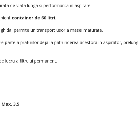
rata de viata lunga si performanta in aspirare
ipient
container de 60 litri.
e ghidaj permite un transport usor a masei maturate.
are parte a prafurilor deja la patrunderea acestora in aspirator, prelun
e lucru a filtrului permanent.
 Max. 3,5