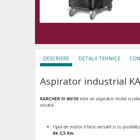
DESCRIERE
DETALII TEHNICE
CON
Aspirator industrial K
KARCHER IV 60/30
este un aspirator mobil si rob
uscata.
Tipul de motor il face versatil si cu posibili
de 3,5 Kw.