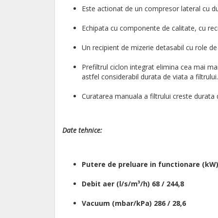
Este actionat de un compresor lateral cu du
Echipata cu componente de calitate, cu rec
Un recipient de mizerie detasabil cu role d
Prefiltrul ciclon integrat elimina cea mai m
astfel considerabil durata de viata a filtrului.
Curatarea manuala a filtrului creste durata d
Date tehnice:
Putere de preluare in functionare (kW)
Debit aer (l/s/m³/h) 68 / 244,8
Vacuum (mbar/kPa) 286 / 28,6