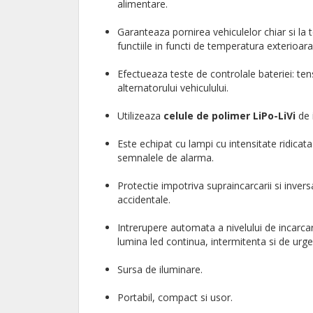
alimentare.
Garanteaza pornirea vehiculelor chiar si la
functiile in functi de temperatura exterioar
Efectueaza teste de controlale bateriei: ten
alternatorului vehiculului.
Utilizeaza
celule de polimer LiPo-LiVi
de 
Este echipat cu lampi cu intensitate ridicata
semnalele de alarma.
Protectie impotriva supraincarcarii si invers
accidentale.
Intrerupere automata a nivelului de incarcare
lumina led continua, intermitenta si de urg
Sursa de iluminare.
Portabil, compact si usor.