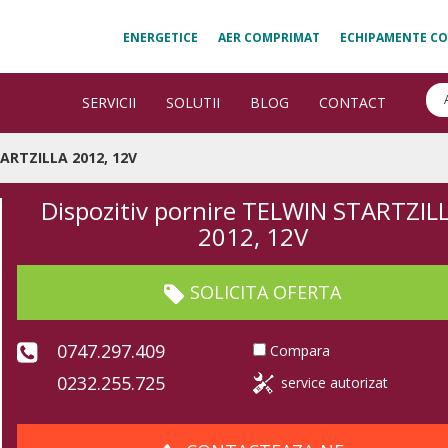
ENERGETICE
AER COMPRIMAT
ECHIPAMENTE CO
SERVICII
SOLUTII
BLOG
CONTACT
TARTZILLA 2012, 12V
Dispozitiv pornire TELWIN STARTZIL
2012, 12V
SOLICITA OFERTA
0747.297.409
Compara
0232.255.725
service autorizat