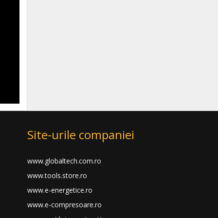
Site-urile companiei
www.globaltech.com.ro
www.tools.store.ro
www.e-energetice.ro
www.e-compresoare.ro