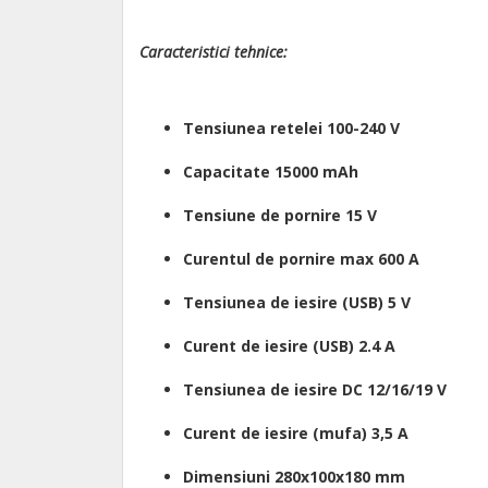
Caracteristici tehnice:
Tensiunea retelei 100-240 V
Capacitate 15000 mAh
Tensiune de pornire 15 V
Curentul de pornire max 600 A
Tensiunea de iesire (USB) 5 V
Curent de iesire (USB) 2.4 A
Tensiunea de iesire DC 12/16/19 V
Curent de iesire (mufa) 3,5 A
Dimensiuni 280x100x180 mm