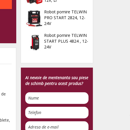
12V, Li
Robot pornire TELWIN
PRO START 2824, 12-
24V
Robot pornire TELWIN
START PLUS 4824 , 12-
24V
Ai nevoie de mentenanta sau piese
de schimb pentru acest produs?
r de
blete,