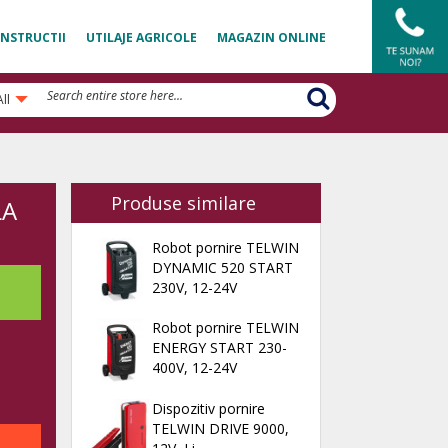
NSTRUCTII
UTILAJE AGRICOLE
MAGAZIN ONLINE
All
Produse similare
LA
Robot pornire TELWIN
DYNAMIC 520 START
230V, 12-24V
Robot pornire TELWIN
ENERGY START 230-
400V, 12-24V
Dispozitiv pornire
TELWIN DRIVE 9000,