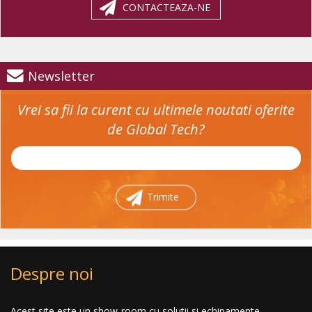
CONTACTEAZA-NE
Newsletter
Vrei sa fii la curent cu ultimele noutati oferite
de Global Tech?
Trimite
Despre noi
Acest site este un show-room cu solutii si echipamente