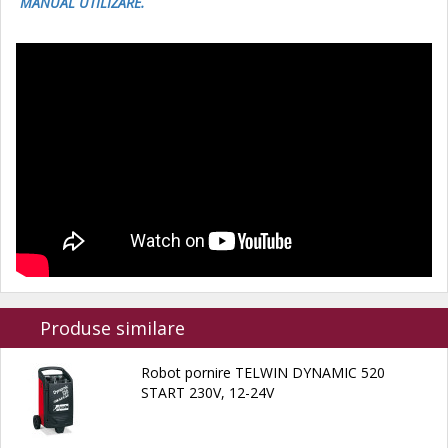
MANUAL UTILIZARE.
Produse similare
Robot pornire TELWIN DYNAMIC 520
START 230V, 12-24V