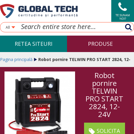
All
RETEA SITEURI
PRODUSE
Pagina principală
Robot pornire TELWIN PRO START 2824, 12-
Robot
24V
pornire
TELWIN
PRO START
2824, 12-
24V
SOLICITA