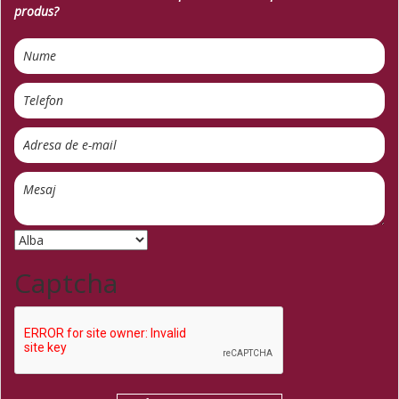
produs?
Captcha