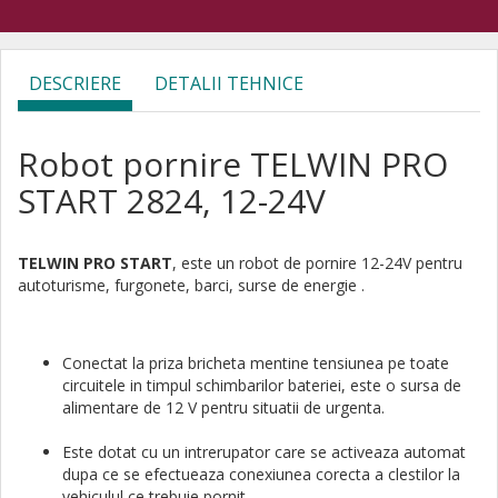
DESCRIERE
DETALII TEHNICE
Robot pornire TELWIN PRO
START 2824, 12-24V
TELWIN PRO START
, este un robot de pornire 12-24V pentru
autoturisme, furgonete, barci, surse de energie .
Conectat la priza bricheta mentine tensiunea pe toate
circuitele in timpul schimbarilor bateriei, este o sursa de
alimentare de 12 V pentru situatii de urgenta.
Este dotat cu un intrerupator care se activeaza automat
dupa ce se efectueaza conexiunea corecta a clestilor la
vehiculul ce trebuie pornit.