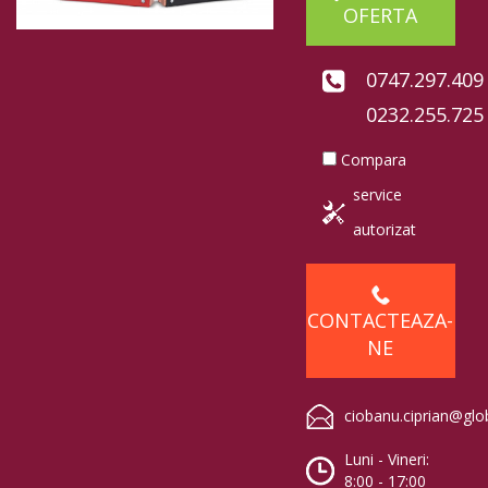
OFERTA
0747.297.409
0232.255.725
Compara
service
autorizat
CONTACTEAZA-
NE
ciobanu.ciprian@glo
Luni - Vineri:
8:00 - 17:00