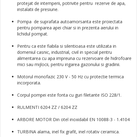
protejat de intemperii, potrivite pentru rezerve de apa,
instalatii de presiune.
Pompa de suprafata autoamorsanta este proiectata
pentru pomparea apei chiar si in prezenta aerului in
lichidul pompat.
Pentru ca este fiabila si silentioasa este utilizata in
domeniul casnic, industrial, civil in special pentru
alimentarea cu apa impreuna cu rezervoare de hidrofoare
mici sau mijlocii, pentru irigarea gazonului si gradinii.
Motorul monofazic 230 V - 50 Hz cu protectie termica
incorporata.
Corpul pompei este fonta cu guri filetante ISO 228/1.
RULMENTI 6204 ZZ / 6204 ZZ
ARBORE MOTOR Din otel inoxidabil EN 10088-3 - 1.4104
TURBINA alama, inel fix grafit, inel rotativ ceramica.