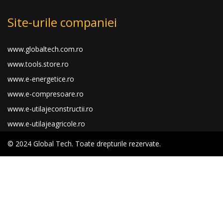
Site-urile companiei
www.globaltech.com.ro
www.tools.store.ro
www.e-energetice.ro
www.e-compresoare.ro
www.e-utilajeconstructii.ro
www.e-utilajeagricole.ro
© 2024 Global Tech. Toate drepturile rezervate.