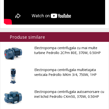
Produse similare
Electropompa centrifugala cu mai multe
turbine Pedrollo 2CPm 80E, 370W, 0.50HP
Electropompa centrifugala multietajata
verticala Pedrollo MKm 3/4, 750W, 1HP
Electropompa centrifugala autoamorsare cu
inel lichid Pedrollo CKm50, 370W, 0.50HP