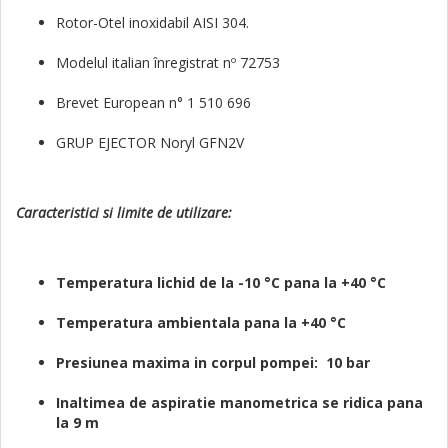
Rotor-Otel inoxidabil AISI 304.
Modelul italian înregistrat nº 72753
Brevet European n° 1 510 696
GRUP EJECTOR Noryl GFN2V
Caracteristici si limite de utilizare:
Temperatura lichid de la -10 °C pana la +40 °C
Temperatura ambientala pana la +40 °C
Presiunea maxima in corpul pompei: 10 bar
Inaltimea de aspiratie manometrica se ridica pana
la 9 m