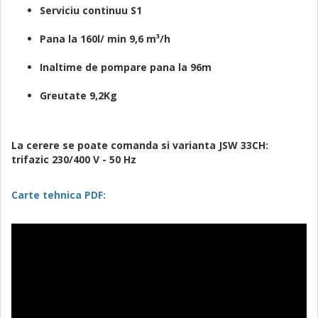
Serviciu continuu S1
Pana la 160l/ min 9,6
m³/h
Inaltime de pompare pana la 96m
Greutate 9,2Kg
La cerere se poate comanda si varianta JSW 33CH:
trifazic 230/400 V - 50 Hz
Carte tehnica PDF: