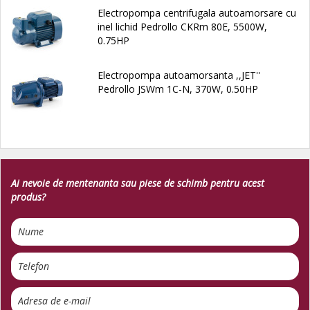
Electropompa centrifugala autoamorsare cu
inel lichid Pedrollo CKRm 80E, 5500W,
0.75HP
Electropompa autoamorsanta ,,JET''
Pedrollo JSWm 1C-N, 370W, 0.50HP
Ai nevoie de mentenanta sau piese de schimb pentru acest
produs?