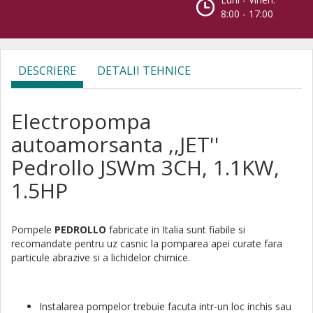
8:00 - 17:00
DESCRIERE
DETALII TEHNICE
Electropompa
autoamorsanta ,,JET''
Pedrollo JSWm 3CH, 1.1KW,
1.5HP
Pompele
PEDROLLO
fabricate in Italia sunt fiabile si
recomandate pentru uz casnic la pomparea apei curate fara
particule abrazive si a lichidelor chimice.
Instalarea pompelor trebuie facuta intr-un loc inchis sau