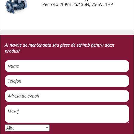
Pedrollo 2CPm 25/130N, 750W, 1HP
Ai nevoie de mentenanta sau piese de schimb pentru acest
produs?