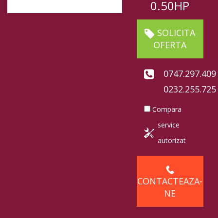
0.50HP
SOLICITA
OFERTA
0747.297.409
0232.255.725
Compara
service
autorizat
CONTACTEAZA-
NE