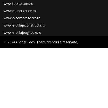
www.tools.store.ro
www.e-energetice.ro
www.e-compresoare.ro
www.e-utilajeconstructii.ro
www.e-utilajeagricole.ro
© 2024 Global Tech. Toate drepturile rezervate.