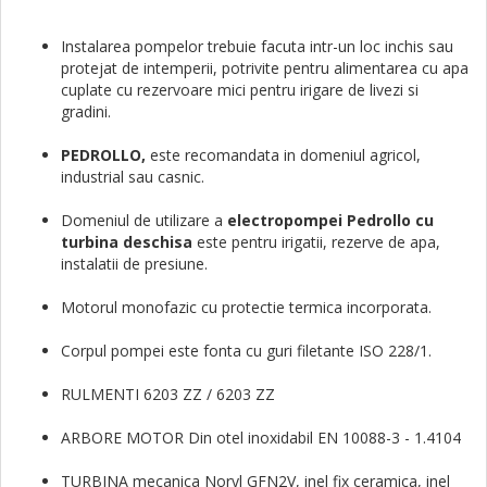
Instalarea pompelor trebuie facuta intr-un loc inchis sau
protejat de intemperii, potrivite pentru alimentarea cu apa
cuplate cu rezervoare mici pentru irigare de livezi si
gradini.
PEDROLLO,
este recomandata in domeniul agricol,
industrial sau casnic.
Domeniul de utilizare a
electropompei Pedrollo cu
turbina deschisa
este pentru irigatii, rezerve de apa,
instalatii de presiune.
Motorul monofazic cu protectie termica incorporata.
Corpul pompei este fonta cu guri filetante ISO 228/1.
RULMENTI 6203 ZZ / 6203 ZZ
ARBORE MOTOR Din otel inoxidabil EN 10088-3 - 1.4104
TURBINA mecanica Noryl GFN2V, inel fix ceramica, inel