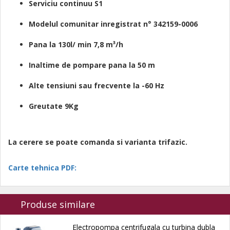
Serviciu continuu S1
Modelul comunitar inregistrat n° 342159-0006
Pana la 130l/ min 7
,8 m³/h
Inaltime de pompare pana la 50 m
Alte tensiuni sau frecvente la -60 Hz
Greutate 9Kg
La cerere se poate comanda si varianta trifazic.
Carte tehnica PDF:
Produse similare
Electropompa centrifugala cu turbina dubla