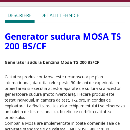
DESCRIERE
DETALII TEHNICE
Generator sudura MOSA TS
200 BS/CF
Generator sudura benzina Mosa TS 200 BS/CF
Calitatea produselor Mosa este recunoscuta pe plan
internatioanal, datorita celor peste 50 de ani de experienta in
proiectarea si executia acestor aparate de sudura si a acestor
generatoare sudura (motoinvertoare). Fiecare produs este
testat individual, in camera de test, 1-2 ore, in conditii de
exploatare. La finalizarea testelor echipamentului i se elibereaza
un buletin de teste si analiza, buletin ce certifica calitatea
produsului.
Compania Mosa are implementate in toate domeniile sale de
activitate standardele de calitate UNI EN ISO 9001:2000.