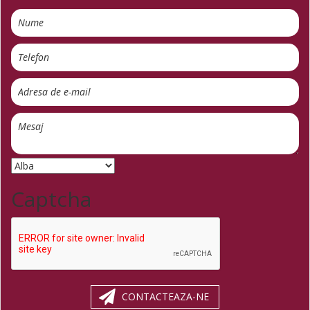
Captcha
CONTACTEAZA-NE