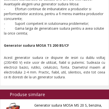
Avantajele alegerii unui generator sudura Mosa:
- Eforturi continue de imbunatatire a produselor si
performantelor acestora, pentru a fi mereu inaintea produselor
concurente;
- Suport competent in solutionarea problemelor;
- Gama larga de generatoare sudura pentru a avea solutie
la orice cerinta;
Generator sudura MOSA TS 200 BS/CF
Acest generator sudura ce dispune de iesiri cu dublu voltaj
(230/400 V) este usor de utilizat, fiabil si puternic. Sudeaza cu
electrozi bazici, rutilici, celulozici, fonta. Diametrul maxim al
electrodului 2-4 mm. Practic, fiabil, util, silentios, este tot ceea
ce iti doresti de la un generator sudura.
Produse similare
Generator sudura MOSA MS 20 S, benzina,