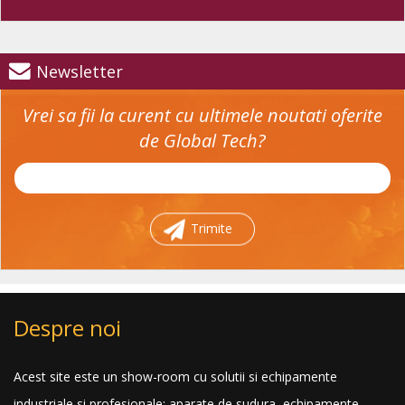
Newsletter
Vrei sa fii la curent cu ultimele noutati oferite
de Global Tech?
Trimite
Despre noi
Acest site este un show-room cu solutii si echipamente
industriale si profesionale: aparate de sudura, echipamente