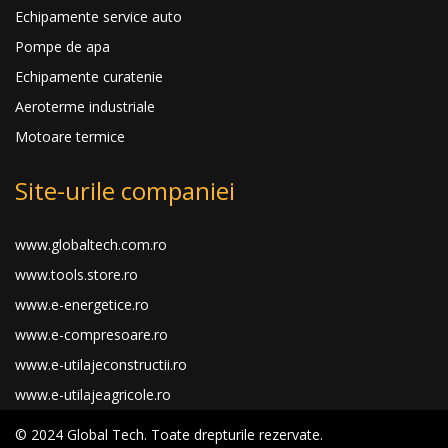
Echipamente service auto
Pompe de apa
Echipamente curatenie
Aeroterme industriale
Motoare termice
Site-urile companiei
www.globaltech.com.ro
www.tools.store.ro
www.e-energetice.ro
www.e-compresoare.ro
www.e-utilajeconstructii.ro
www.e-utilajeagricole.ro
© 2024 Global Tech. Toate drepturile rezervate.