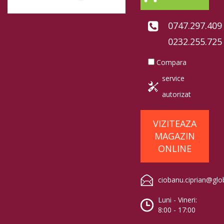
0747.297.409
0232.255.725
Compara
service
autorizat
VIZITEAZA
MAGAZIN
ONLINE
ciobanu.ciprian@glo
Luni - Vineri:
8:00 - 17:00