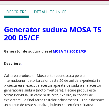
DESCRIERE
DETALII TEHNICE
Generator sudura MOSA TS
200 DS/CF
Generator de sudura diesel
MOSA TS 200 DS/CF
Descriere
:
Calitatea produselor Mosa este recunoscuta pe plan
internatioanal, datorita celor peste 50 de ani de experienta in
proiectarea si executia acestor aparate de sudura si a acestor
generatoare sudura (motoinvertoare). Fiecare produs este
testat individual, in camera de test, 1-2 ore, in conditii de
exploatare. La finalizarea testelor echipamentului i se elibereaza
un buletin de teste si analiza, buletin ce certifica calitatea