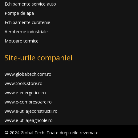
Echipamente service auto
Pompe de apa
Echipamente curatenie
Aeroterme industriale
Motoare termice
Site-urile companiei
www.globaltech.com.ro
www.tools.store.ro
www.e-energetice.ro
www.e-compresoare.ro
www.e-utilajeconstructii.ro
www.e-utilajeagricole.ro
© 2024 Global Tech. Toate drepturile rezervate.