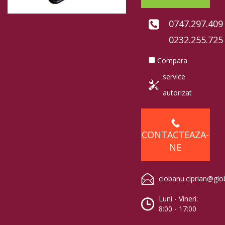
0747.297.409
0232.255.725
Compara
service
autorizat
CONTACTEAZA-
NE
ciobanu.ciprian@glo
Luni - Vineri:
8:00 - 17:00