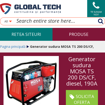
All
RETEA SITEURI
PRODUSE
Pagina principală
Generator sudura MOSA TS 200 DS/CF,
Generator
diesel, 190A
sudura
MOSA TS
200 DS/CF,
diesel, 190A
SOLICITA
OFERTA