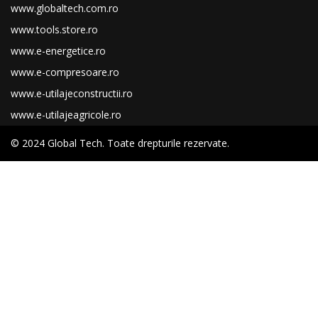
www.globaltech.com.ro
www.tools.store.ro
www.e-energetice.ro
www.e-compresoare.ro
www.e-utilajeconstructii.ro
www.e-utilajeagricole.ro
© 2024 Global Tech. Toate drepturile rezervate.