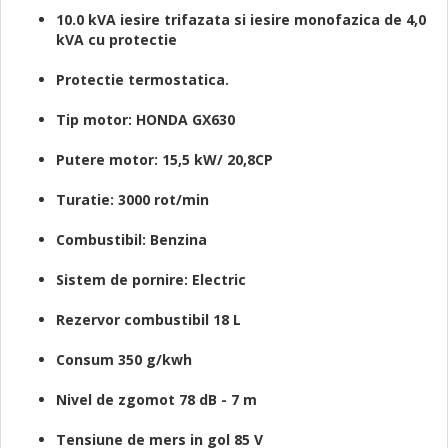
10.0 kVA iesire trifazata si iesire monofazica de 4,0
kVA cu protectie
Protectie termostatica.
Tip motor: HONDA GX630
Putere motor: 15,5 kW/ 20,8CP
Turatie: 3000 rot/min
Combustibil: Benzina
Sistem de pornire: Electric
Rezervor combustibil 18 L
Consum 350 g/kwh
Nivel de zgomot 78 dB - 7 m
Tensiune de mers in gol 85 V