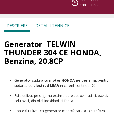
8:00 - 17:00
DESCRIERE
DETALII TEHNICE
Generator TELWIN
THUNDER 304 CE HONDA,
Benzina, 20.8CP
Generator sudura cu
motor HONDA pe benzina,
pentru
sudarea cu
electrod MMA
in curent continuu DC.
Este utilizat pe o gama extinsa de electrozi: rutilici, bazici,
celulozici, din otel inoxidabil si fonta.
Poate fi utilizat ca generator monofazat (DC ) si trifazat