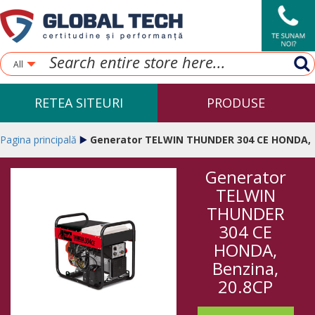
All
RETEA SITEURI
PRODUSE
Pagina principală
Generator TELWIN THUNDER 304 CE HONDA,
Generator
Benzina, 20.8CP
TELWIN
THUNDER
304 CE
HONDA,
Benzina,
20.8CP