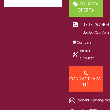
SOLICITA
OFERTA
0747.297.409
0232.255.725
Compara
service
autorizat
CONTACTEAZA-
NE
ciobanu.ciprian@glo
Luni - Vineri: