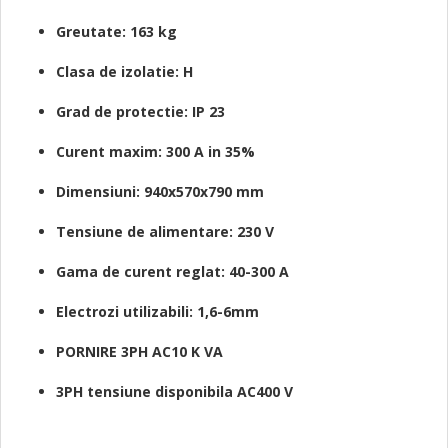
Greutate: 163 kg
Clasa de izolatie: H
Grad de protectie: IP 23
Curent maxim: 300 A in 35%
Dimensiuni: 940x570x790 mm
Tensiune de alimentare: 230 V
Gama de curent reglat: 40-300 A
Electrozi utilizabili: 1,6-6mm
PORNIRE 3PH AC
10 K VA
3PH tensiune disponibila AC
400 V