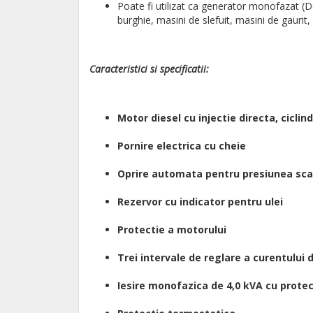
Poate fi utilizat ca generator monofazat (D
burghie, masini de slefuit, masini de gaurit
Caracteristici si specificatii
:
Motor diesel cu injectie directa, ciclin
Pornire electrica cu cheie
Oprire automata pentru presiunea sca
Rezervor cu indicator pentru ulei
Protectie a motorului
Trei intervale de reglare a curentului 
Iesire monofazica de 4,0 kVA cu prote