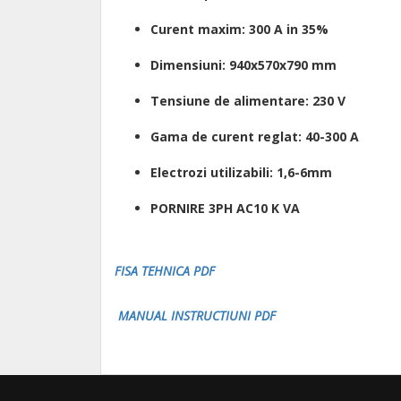
Curent maxim: 300 A in 35%
Dimensiuni: 940x570x790 mm
Tensiune de alimentare: 230 V
Gama de curent reglat: 40-300 A
Electrozi utilizabili: 1,6-6mm
PORNIRE 3PH AC
10 K VA
FISA TEHNICA PDF
MANUAL INSTRUCTIUNI PDF