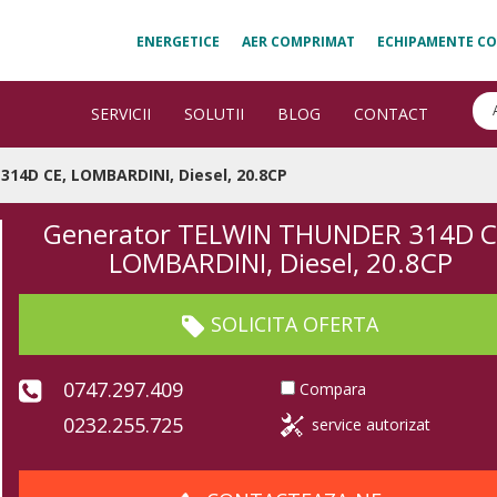
ENERGETICE
AER COMPRIMAT
ECHIPAMENTE CO
SERVICII
SOLUTII
BLOG
CONTACT
14D CE, LOMBARDINI, Diesel, 20.8CP
Generator TELWIN THUNDER 314D C
LOMBARDINI, Diesel, 20.8CP
SOLICITA OFERTA
0747.297.409
Compara
0232.255.725
service autorizat