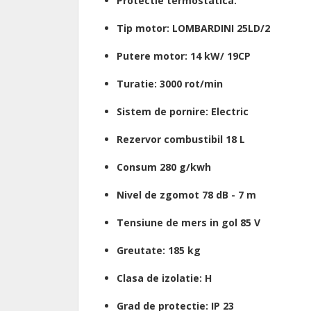
Protectie termostatica.
Tip motor: LOMBARDINI 25LD/2
Putere motor: 14 kW/ 19CP
Turatie: 3000 rot/min
Sistem de pornire: Electric
Rezervor combustibil 18 L
Consum 280 g/kwh
Nivel de zgomot 78 dB - 7 m
Tensiune de mers in gol 85 V
Greutate: 185 kg
Clasa de izolatie: H
Grad de protectie: IP 23