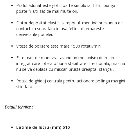
Praful adunat este golit foarte simplu iar filtrul punga
poate fi utilizat de mai multe ori.
Flotor depozitat elastic, tamponul mentine presiunea de
contact cu suprafata in asa fel incat urmareste
denivelarile podelei.
Viteza de polisare este mare
1500 rotatii/min.
Este usor de manevrat avand un mecanism de rulare
integrat care ofera o buna stabilitate directionala, masina
nu se va deplasa cu miscari bruste dreapta -stanga .
Roata de ghidaj centrala pentru actionare pe linga margini
si in fata.
Detalii tehnice :
Latime de lucru (mm) 510