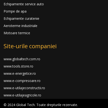
Echipamente service auto
Pompe de apa
Echipamente curatenie
Aeroterme industriale
Motoare termice
Site-urile companiei
www.globaltech.com.ro
www.tools.store.ro
www.e-energetice.ro
www.e-compresoare.ro
www.e-utilajeconstructii.ro
www.e-utilajeagricole.ro
© 2024 Global Tech. Toate drepturile rezervate.