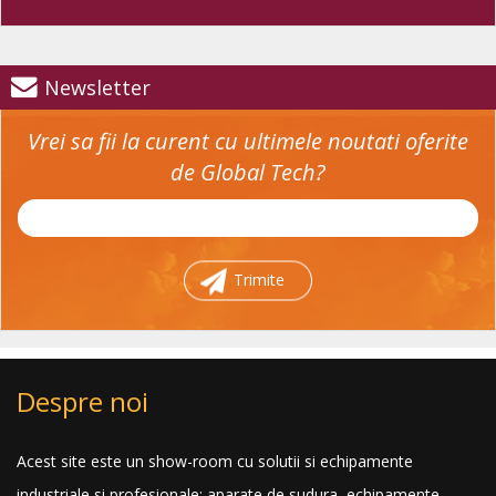
Newsletter
Vrei sa fii la curent cu ultimele noutati oferite
de Global Tech?
Trimite
Despre noi
Acest site este un show-room cu solutii si echipamente
industriale si profesionale: aparate de sudura, echipamente