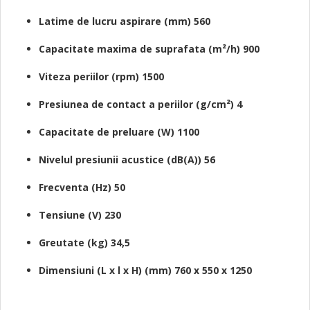
Latime de lucru aspirare (mm) 560
Capacitate maxima de suprafata (m²/h) 900
Viteza periilor (rpm) 1500
Presiunea de contact a periilor (g/cm²) 4
Capacitate de preluare (W) 1100
Nivelul presiunii acustice (dB(A)) 56
Frecventa (Hz) 50
Tensiune (V) 230
Greutate (kg) 34,5
Dimensiuni (L x l x H) (mm) 760 x 550 x 1250