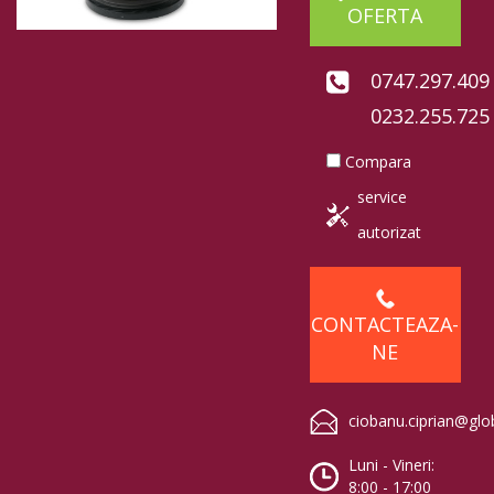
OFERTA
0747.297.409
0232.255.725
Compara
service
autorizat
CONTACTEAZA-
NE
ciobanu.ciprian@glo
Luni - Vineri:
8:00 - 17:00