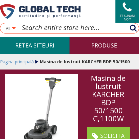
All
RETEA SITEURI
PRODUSE
Pagina principală
Masina de lustruit KARCHER BDP 50/1500
Masina de
C,1100W
lustruit
KARCHER
BDP
50/1500
C,1100W
SOLICITA