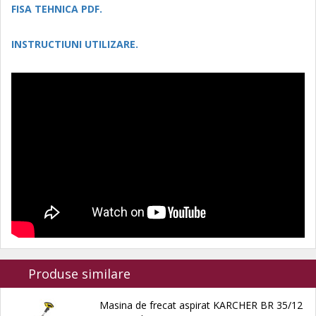
FISA TEHNICA PDF.
INSTRUCTIUNI UTILIZARE.
Produse similare
Masina de frecat aspirat KARCHER BR 35/12