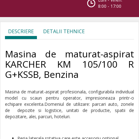
8:00 - 17:00
DESCRIERE
DETALII TEHNICE
Masina de maturat-aspirat
KARCHER KM 105/100 R
G+KSSB, Benzina
Masina de maturat-aspirat profesionala, configurabila individual
model cu scaun pentru operator, impresioneaza printr-o
echipare excelenta.
Domeniul de utilizare: parcari auto, zonele
de depozite si logistice, unitati de productie, spatii de
depozitare, alei, parcuri, hoteluri.
Peria laterala rotativa care este accesoriu optional