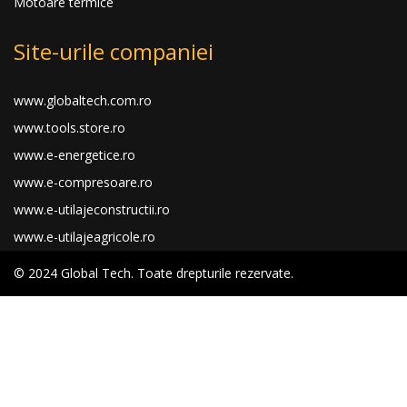
Motoare termice
Site-urile companiei
www.globaltech.com.ro
www.tools.store.ro
www.e-energetice.ro
www.e-compresoare.ro
www.e-utilajeconstructii.ro
www.e-utilajeagricole.ro
© 2024 Global Tech. Toate drepturile rezervate.