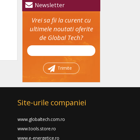
Newsletter
Vrei sa fii la curent cu
ultimele noutati oferite
de Global Tech?
Trimite
Site-urile companiei
www.globaltech.com.ro
www.tools.store.ro
www.e-energetice.ro