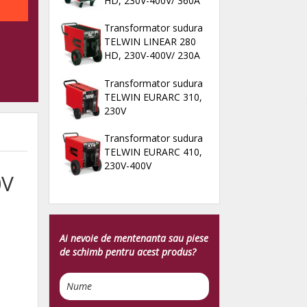
HD, 230V-400V/ 360A
Transformator sudura
TELWIN LINEAR 280
HD, 230V-400V/ 230A
Transformator sudura
TELWIN EURARC 310,
230V
Transformator sudura
TELWIN EURARC 410,
230V-400V
0V
Ai nevoie de mentenanta sau piese
de schimb pentru acest produs?