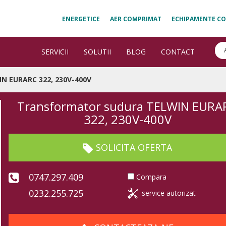
ENERGETICE
AER COMPRIMAT
ECHIPAMENTE CO
SERVICII
SOLUTII
BLOG
CONTACT
N EURARC 322, 230V-400V
Transformator sudura TELWIN EURA
322, 230V-400V
SOLICITA OFERTA
0747.297.409
Compara
0232.255.725
service autorizat