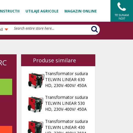
NSTRUCTII
UTILAJE AGRICOLE
MAGAZIN ONLINE
All
Produse similare
RC
Transformator sudura
TELWIN LINEAR 630
HD, 230V-400V/ 450A
Transformator sudura
TELWIN LINEAR 530
HD, 230V-400V/ 450A
Transformator sudura
TELWIN LINEAR 430