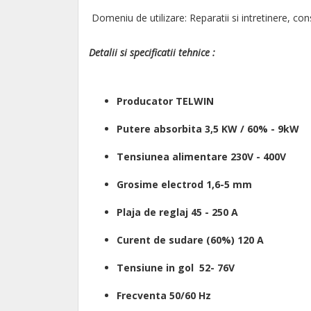
Domeniu de utilizare: Reparatii si intretinere, co
Detalii si specificatii tehnice :
Producator TELWIN
Putere absorbita 3,5 KW / 60% - 9kW
Tensiunea alimentare 230V - 400V
Grosime electrod 1,6-5 mm
Plaja de reglaj 45 - 250 A
Curent de sudare (60%) 120 A
Tensiune in gol 52- 76V
Frecventa 50/60 Hz