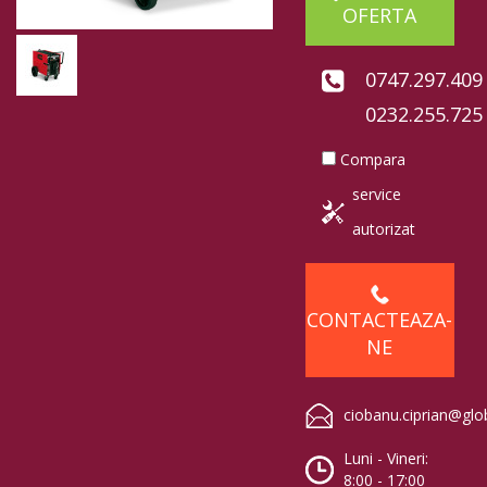
OFERTA
0747.297.409
0232.255.725
Compara
service
autorizat
CONTACTEAZA-
NE
ciobanu.ciprian@glo
Luni - Vineri:
8:00 - 17:00