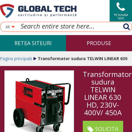
All
RETEA SITEURI
PRODUSE
Pagina principală
Transformator sudura TELWIN LINEAR 630
Transformator
HD, 230V-400V/ 450A
sudura
TELWIN
LINEAR 630
HD, 230V-
400V/ 450A
SOLICITA