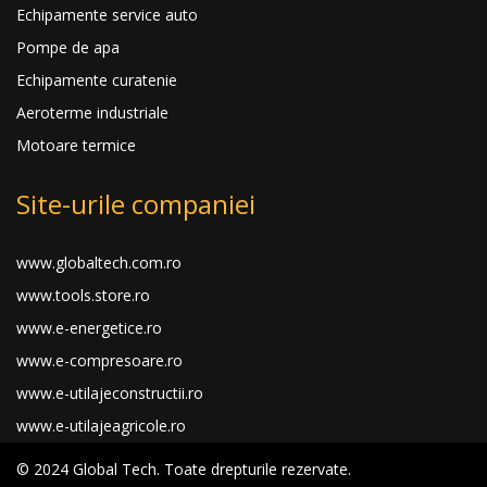
Echipamente service auto
Pompe de apa
Echipamente curatenie
Aeroterme industriale
Motoare termice
Site-urile companiei
www.globaltech.com.ro
www.tools.store.ro
www.e-energetice.ro
www.e-compresoare.ro
www.e-utilajeconstructii.ro
www.e-utilajeagricole.ro
© 2024 Global Tech. Toate drepturile rezervate.