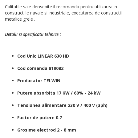
Calitatile sale deosebite il recomanda pentru utilizarea in
constructiile navale si industriale, executarea de constructii
metalice grele .
Detalii si specificatii tehnice :
Cod Unic LINEAR 630 HD
Cod comanda 819082
Producator TELWIN
Putere absorbita 17 KW / 60% - 24 kW
Tensiunea alimentare 230 V / 400 V (3ph)
Factor de putere 0.7
Grosime electrod 2 - 8 mm