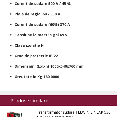
Curent de sudare 500 A / 45 %
Plaja de reglaj 60 - 550 A
Curent de sudare (60%) 370 A
Tensiune la mers in gol 69 V
Clasa izolatie H
Grad de protectie IP 22
Dimensiuni (Lxlxh) 1000x540x760 mm
Greutate in Kg 180.0000
Produse similare
Transformator sudura TELWIN LINEAR 530