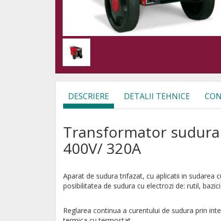
DESCRIERE
DETALII TEHNICE
CON
Transformator sudura
400V/ 320A
Aparat de sudura trifazat, cu aplicatii in sudarea 
posibilitatea de sudura cu electrozi de: rutil, bazici
Reglarea continua a curentului de sudura prin inte
termica cu termostat.