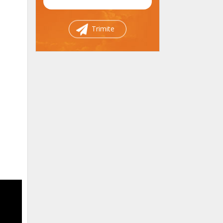
Trimite