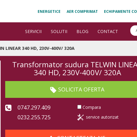
ENERGETICE
AER COMPRIMAT
ECHIPAMENTE CO
SERVICII
SOLUTII
BLOG
CONTACT
N LINEAR 340 HD, 230V-400V/ 320A
Transformator sudura TELWIN LINE
340 HD, 230V-400V/ 320A
SOLICITA OFERTA
0747.297.409
Compara
0232.255.725
service autorizat