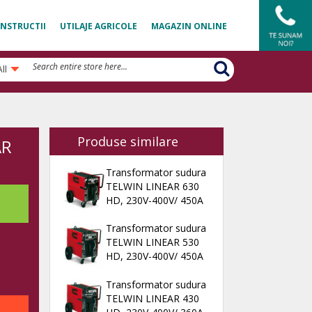
NSTRUCTII
UTILAJE AGRICOLE
MAGAZIN ONLINE
All
Produse similare
AR
Transformator sudura
TELWIN LINEAR 630
HD, 230V-400V/ 450A
Transformator sudura
TELWIN LINEAR 530
HD, 230V-400V/ 450A
Transformator sudura
TELWIN LINEAR 430