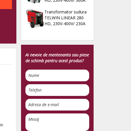
HD, 230V-400V/ 360A
Transformator sudura
TELWIN LINEAR 280
HD, 230V-400V/ 230A
Ai nevoie de mentenanta sau piese
de schimb pentru acest produs?
ie