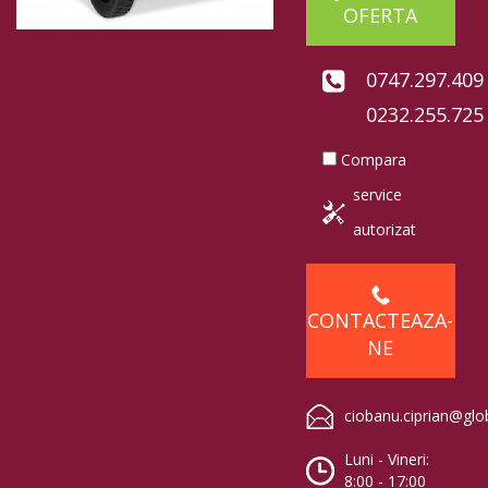
OFERTA
0747.297.409
0232.255.725
Compara
service
autorizat
CONTACTEAZA-
NE
ciobanu.ciprian@glo
Luni - Vineri:
8:00 - 17:00