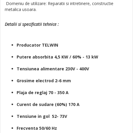
Domeniu de utilizare: Reparatii si intretinere, constructie
metalica usoara.
Detalii si specificatii tehnice :
Producator TELWIN
Putere absorbita 4,5 KW / 60% - 13 kW
Tensiunea alimentare 230V - 400V
Grosime electrod 2-6 mm
Plaja de reglaj 70 - 350 A
Curent de sudare (60%) 170 A
Tensiune in gol 52- 73V
Frecventa 50/60 Hz