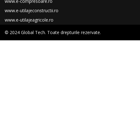
www.e-compresoare.ro
www.e-utilajeconstructii.ro
www.e-utilajeagricole.ro
© 2024 Global Tech. Toate drepturile rezervate.