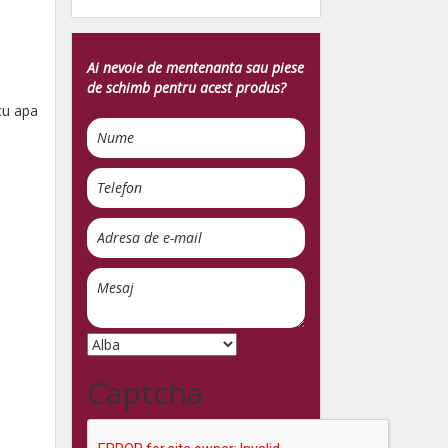
Ai nevoie de mentenanta sau piese
de schimb pentru acest produs?
 cu apa
Captcha