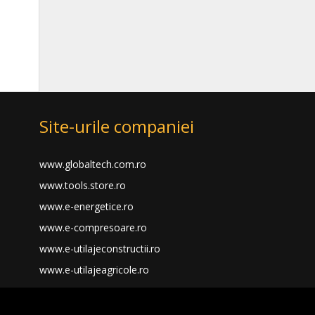
Site-urile companiei
www.globaltech.com.ro
www.tools.store.ro
www.e-energetice.ro
www.e-compresoare.ro
www.e-utilajeconstructii.ro
www.e-utilajeagricole.ro