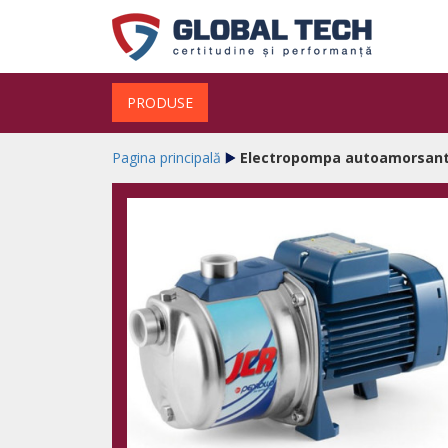
PRODUSE
Pagina principală
Electropompa autoamorsanta 