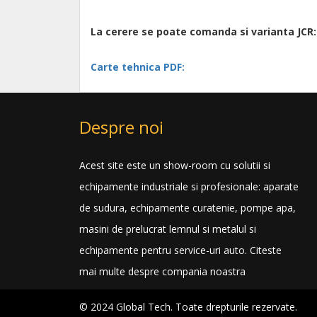
La cerere se poate comanda si varianta JCR: 
Carte tehnica PDF:
Despre noi
Acest site este un show-room cu solutii si
echipamente industriale si profesionale: aparate
de sudura, echipamente curatenie, pompe apa,
masini de prelucrat lemnul si metalul si
echipamente pentru service-uri auto.
Citeste
mai multe despre compania noastra
© 2024 Global Tech. Toate drepturile rezervate.