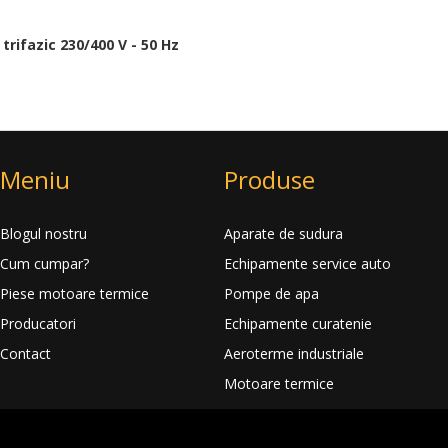
trifazic 230/400 V - 50 Hz
Meniu
Produse
Blogul nostru
Aparate de sudura
Cum cumpar?
Echipamente service auto
Piese motoare termice
Pompe de apa
Producatori
Echipamente curatenie
Contact
Aeroterme industriale
Motoare termice