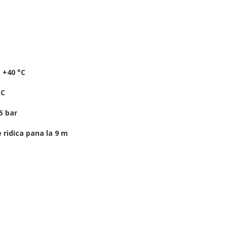
 +40 °C
°C
5 bar
 ridica pana la 9 m