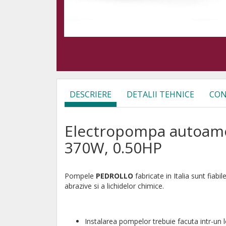
DESCRIERE
DETALII TEHNICE
CON
Electropompa autoamor
370W, 0.50HP
Pompele
PEDROLLO
fabricate in Italia sunt fiab
abrazive si a lichidelor chimice.
Instalarea pompelor trebuie facuta intr-un l