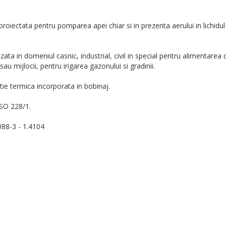
ectata pentru pomparea apei chiar si in prezenta aerului in lichidul
lizata in domeniul casnic, industrial, civil in special pentru alimentarea
u mijlocii, pentru irigarea gazonului si gradinii.
ie termica incorporata in bobinaj.
ISO 228/1.
88-3 - 1.4104